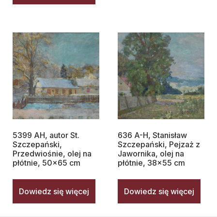
5399 AH, autor St.
636 A-H, Stanisław
Szczepański,
Szczepański, Pejzaż z
Przedwiośnie, olej na
Jawornika, olej na
płótnie, 50×65 cm
płótnie, 38×55 cm
Dowiedz się więcej
Dowiedz się więcej