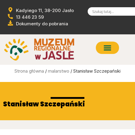
Kadyiego 11, 38-200 Jasło
13 446 23 59
Dokumenty do pobrania
Strona główna
/
malarstwo
/ Stanisław Szczepański
Stanisław Szczepański