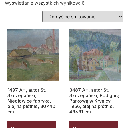
Wyświetlanie wszystkich wyników: 6
1497 AH, autor St.
3487 AH, autor St.
Szczepański,
Szczepański, Pod górą
Niegłowice fabryka,
Parkową w Krynicy,
olej na płótnie, 30×40
1966, olej na płótnie,
cm
46×61 cm