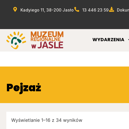
Kadyiego 11, 38-200 Jasło
13 446 23 59
Dokum
WYDARZENIA
Pejzaż
Wyświetlanie 1–16 z 34 wyników