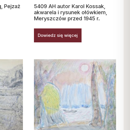
, Pejzaż
5409 AH autor Karol Kossak,
akwarela i rysunek ołówkiem,
Meryszczów przed 1945 r.
Dowiedz się więcej