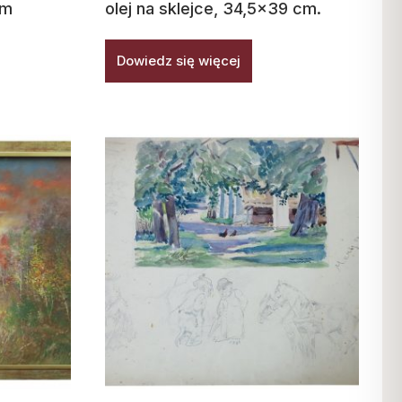
cm
olej na sklejce, 34,5×39 cm.
Dowiedz się więcej