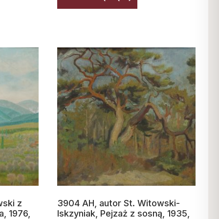
wski z
3904 AH, autor St. Witowski-
a, 1976,
Iskzyniak, Pejzaż z sosną, 1935,