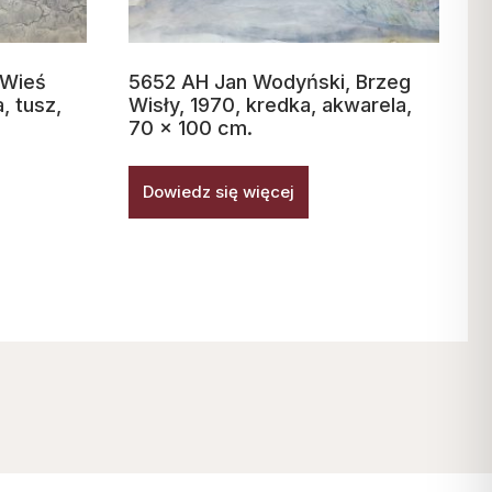
 Wieś
5652 AH Jan Wodyński, Brzeg
, tusz,
Wisły, 1970, kredka, akwarela,
70 x 100 cm.
Dowiedz się więcej