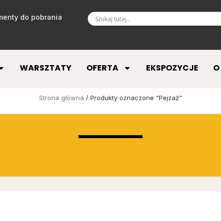
enty do pobrania
WARSZTATY
OFERTA
EKSPOZYCJE
O
Strona główna
/ Produkty oznaczone “Pejzaż”