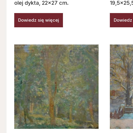
olej dykta, 22×27 cm.
19,5×25,
Dowiedz się więcej
Dowiedz 