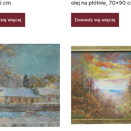
5 cm
olej na płótnie, 70×90 
się więcej
Dowiedz się więcej