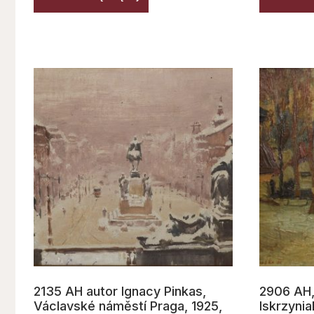
2135 AH autor Ignacy Pinkas,
2906 AH,
Václavské náměstí Praga, 1925,
Iskrzynia