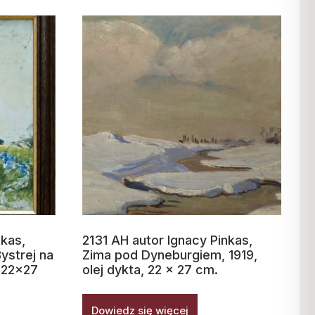
nkas,
2131 AH autor Ignacy Pinkas,
ystrej na
Zima pod Dyneburgiem, 1919,
, 22×27
olej dykta, 22 x 27 cm.
Dowiedz się więcej