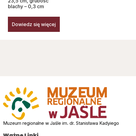
23,5 cm, grubość
blachy – 0,3 cm
Dowiedz się więcej
Muzeum regionalne w Jaśle im. dr. Stanisława Kadyiego
Ważne Linki