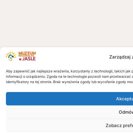
Zarządzaj 
Aby zapewnić jak najlepsze wrażenia, korzystamy z technologii, takich jak 
informacji o urządzeniu. Zgoda na te technologie pozwoli nam przetwarzać 
identyfikatory na tej stronie. Brak wyrażenia zgody lub wycofanie zgody mo
Akcept
Odmó
Zobacz pref