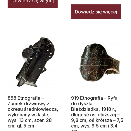
Dowiedz się więcej
Dowiedz się więcej
858 Etnografia –
919 Etnografia – Ryfa
Zamek drzwiowy z
do dyszla,
okresu średniowiecza,
Bieździadka, 1918 r.,
wykonany w Jaśle,
długość osi dłuższej –
wys. 13 cm, szer. 28
9,8 cm, oś krótsza – 7,5
cm, gł. 5 cm
cm, wys. 9,5 cm i 3,4