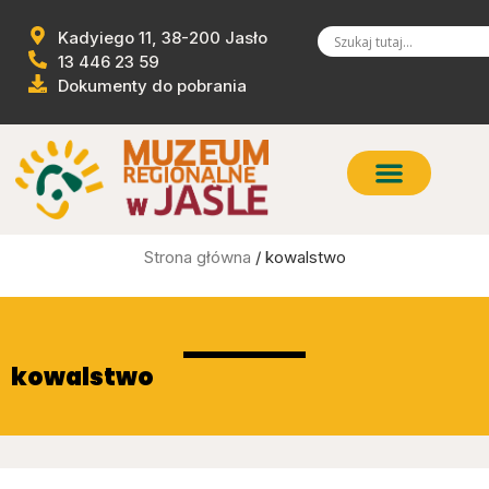
Kadyiego 11, 38-200 Jasło
13 446 23 59
Dokumenty do pobrania
Strona główna
/ kowalstwo
kowalstwo