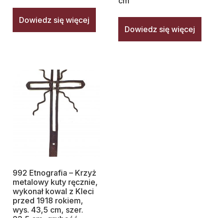
cm
Dowiedz się więcej
Dowiedz się więcej
992 Etnografia – Krzyż
metalowy kuty ręcznie,
wykonał kowal z Kleci
przed 1918 rokiem,
wys. 43,5 cm, szer.