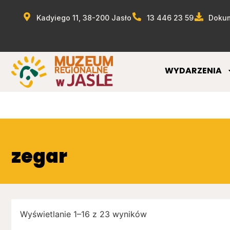
Kadyiego 11, 38-200 Jasło
13 446 23 59
Dokum
WYDARZENIA
zegar
Wyświetlanie 1–16 z 23 wyników