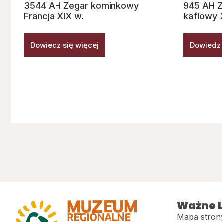
3544 AH Zegar kominkowy
945 AH Z
Francja XIX w.
kaflowy 
Dowiedz się więcej
Dowiedz 
Ważne L
Mapa stron