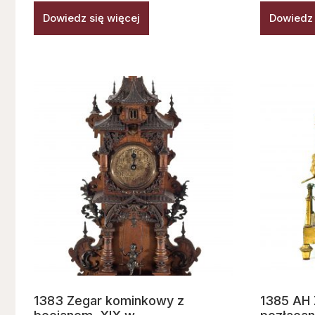
Dowiedz się więcej
Dowiedz 
1383 Zegar kominkowy z
1385 AH 