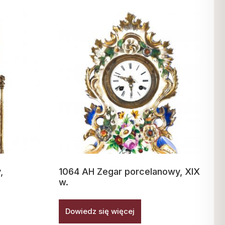
,
1064 AH Zegar porcelanowy, XIX
w.
Dowiedz się więcej