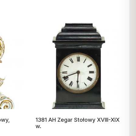
owy,
1381 AH Zegar Stołowy XVIII-XIX
w.