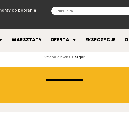
enty do pobrania
WARSZTATY
OFERTA
EKSPOZYCJE
O
Strona główna
/ zegar