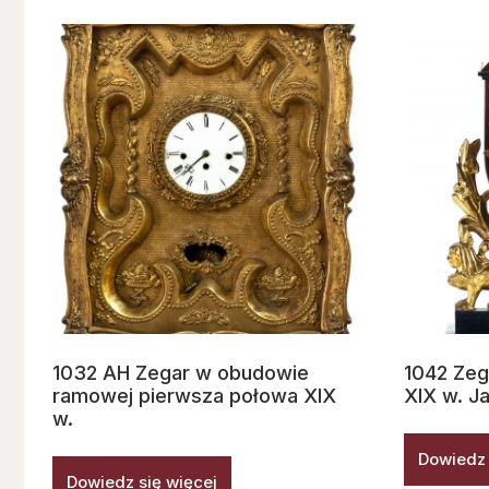
1032 AH Zegar w obudowie
1042 Zeg
ramowej pierwsza połowa XIX
XIX w. J
w.
Dowiedz 
Dowiedz się więcej