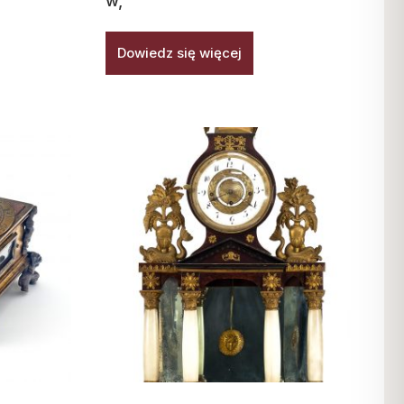
w,
Dowiedz się więcej