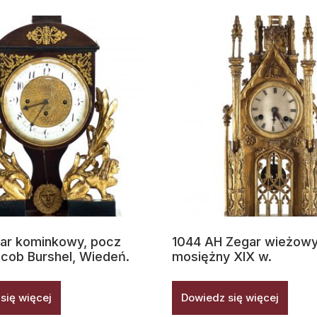
ar kominkowy, pocz
1044 AH Zegar wieżowy
acob Burshel, Wiedeń.
mosiężny XIX w.
się więcej
Dowiedz się więcej