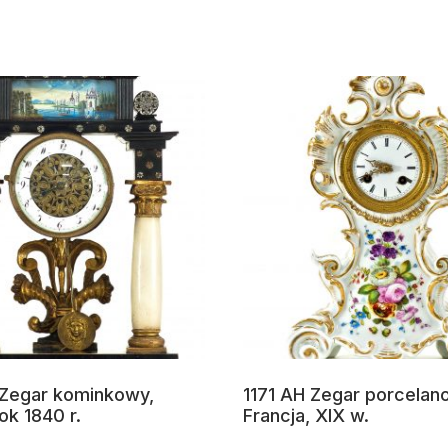
Zegar kominkowy,
1171 AH Zegar porcelan
ok 1840 r.
Francja, XIX w.