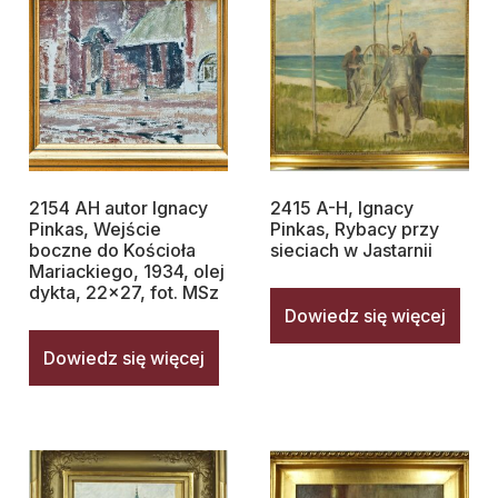
2154 AH autor Ignacy
2415 A-H, Ignacy
Pinkas, Wejście
Pinkas, Rybacy przy
boczne do Kościoła
sieciach w Jastarnii
Mariackiego, 1934, olej
dykta, 22×27, fot. MSz
Dowiedz się więcej
Dowiedz się więcej