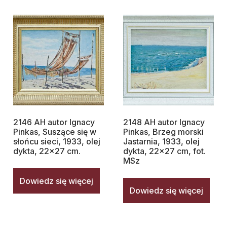
2146 AH autor Ignacy
2148 AH autor Ignacy
Pinkas, Suszące się w
Pinkas, Brzeg morski
słońcu sieci, 1933, olej
Jastarnia, 1933, olej
dykta, 22×27 cm.
dykta, 22×27 cm, fot.
MSz
Dowiedz się więcej
Dowiedz się więcej