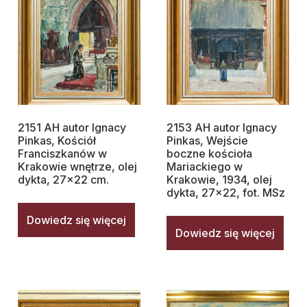
2151 AH autor Ignacy
2153 AH autor Ignacy
Pinkas, Kościół
Pinkas, Wejście
Franciszkanów w
boczne kościoła
Krakowie wnętrze, olej
Mariackiego w
dykta, 27×22 cm.
Krakowie, 1934, olej
dykta, 27×22, fot. MSz
Dowiedz się więcej
Dowiedz się więcej