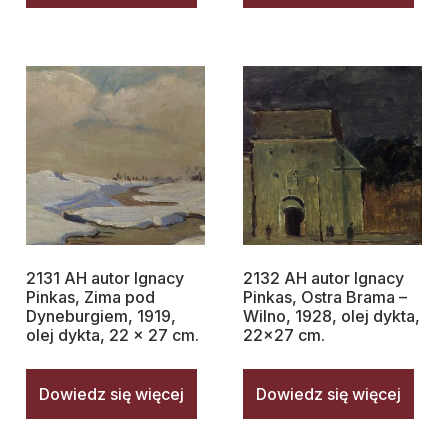
2131 AH autor Ignacy
2132 AH autor Ignacy
Pinkas, Zima pod
Pinkas, Ostra Brama –
Dyneburgiem, 1919,
Wilno, 1928, olej dykta,
olej dykta, 22 x 27 cm.
22×27 cm.
Dowiedz się więcej
Dowiedz się więcej