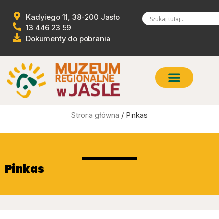
Kadyiego 11, 38-200 Jasło
13 446 23 59
Dokumenty do pobrania
Strona główna
/ Pinkas
Pinkas