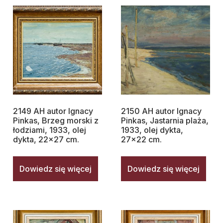
2149 AH autor Ignacy
2150 AH autor Ignacy
Pinkas, Brzeg morski z
Pinkas, Jastarnia plaża,
łodziami, 1933, olej
1933, olej dykta,
dykta, 22×27 cm.
27×22 cm.
Dowiedz się więcej
Dowiedz się więcej