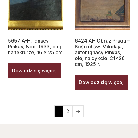
5657 A-H, Ignacy
6424 AH Obraz Praga –
Pinkas, Noc, 1933, olej
Kościół św. Mikołaja,
na tekturze, 16 x 25 cm
autor Ignacy Pinkas,
olej na dykcie, 21×26
cm, 1925 r.
Dowiedz się więcej
Dowiedz się więcej
1
2
→