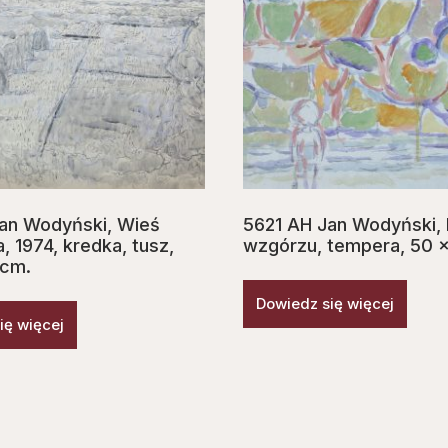
an Wodyński, Wieś
5621 AH Jan Wodyński,
 1974, kredka, tusz,
wzgórzu, tempera, 50 
 cm.
Dowiedz się więcej
ię więcej