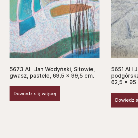
5673 AH Jan Wodyński, Sitowie,
5651 AH J
gwasz, pastele, 69,5 x 99,5 cm.
podgórska,
62,5 x 95
Dowiedz się więcej
Dowiedz s