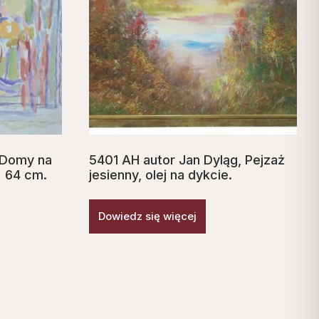
 Domy na
5401 AH autor Jan Dyląg, Pejzaż
x 64 cm.
jesienny, olej na dykcie.
Dowiedz się więcej