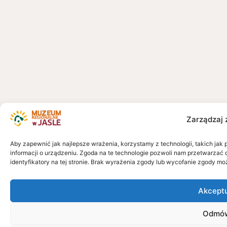
Zarządzaj 
Aby zapewnić jak najlepsze wrażenia, korzystamy z technologii, takich jak 
informacji o urządzeniu. Zgoda na te technologie pozwoli nam przetwarzać 
identyfikatory na tej stronie. Brak wyrażenia zgody lub wycofanie zgody mo
Akcept
Odmó