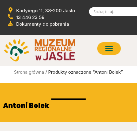
Kadyiego 11, 38-200 Jasło
13 446 23 59
Dokumenty do pobrania
Strona główna
/ Produkty oznaczone “Antoni Bolek”
Antoni Bolek