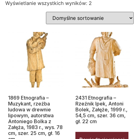
Wyświetlanie wszystkich wyników: 2
1869 Etnografia –
2431 Etnografia –
Muzykant, rzeźba
Rzeźnik Ipek, Antoni
ludowa w drewnie
Bolek, Załęże, 1999 r.,
lipowym, autorstwa
54,5 cm, szer. 36 cm,
Antoniego Bolka z
gł. 22 cm
Załęża, 1983 r., wys. 78
cm, szer. 25 cm, gł. 16