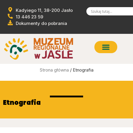
Kadyiego 11, 38-200 Jasło
13 446 23 59
Dokumenty do pobrania
Strona główna
/ Etnografia
Etnografia