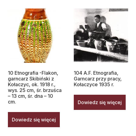
10 Etnografia -Flakon,
104 A.F. Etnografia,
garncarz Skibiński z
Garncarz przy pracy,
Kołaczyc, ok. 1918 r.,
Kołaczyce 1935 r.
wys. 25 cm, śr. brzuśca
– 13 cm, śr. dna – 10
cm.
Dowiedz się więcej
Dowiedz się więcej