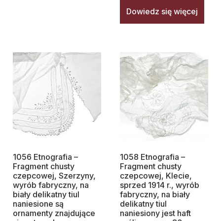
Dowiedz się więcej
1056 Etnografia –
1058 Etnografia –
Fragment chusty
Fragment chusty
czepcowej, Szerzyny,
czepcowej, Klecie,
wyrób fabryczny, na
sprzed 1914 r., wyrób
biały delikatny tiul
fabryczny, na biały
naniesione są
delikatny tiul
ornamenty znajdujące
naniesiony jest haft