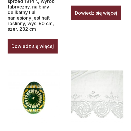
sprzed 1914 r., wyrób
fabryczny, na biały
delikatny tiul
Dowiedz się więcej
naniesiony jest haft
roślinny, wys. 80 cm,
szer. 232 cm
Dowiedz się więcej