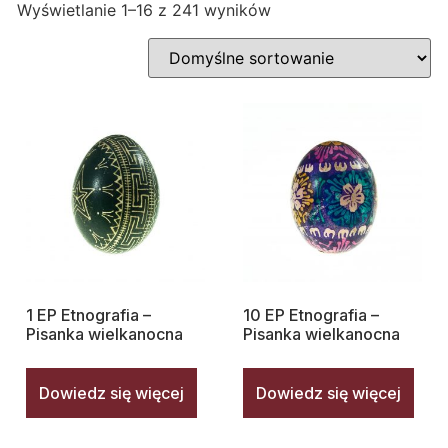
Wyświetlanie 1–16 z 241 wyników
1 EP Etnografia –
10 EP Etnografia –
Pisanka wielkanocna
Pisanka wielkanocna
Dowiedz się więcej
Dowiedz się więcej