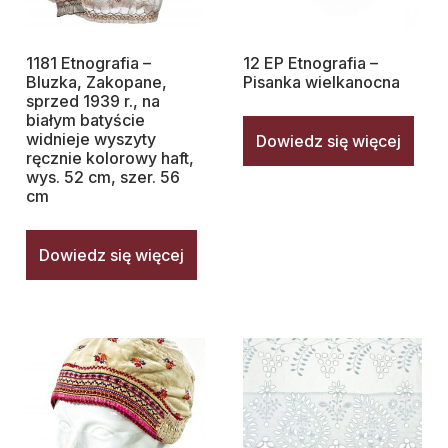
1181 Etnografia –
12 EP Etnografia –
Bluzka, Zakopane,
Pisanka wielkanocna
sprzed 1939 r., na
białym batyście
widnieje wyszyty
Dowiedz się więcej
ręcznie kolorowy haft,
wys. 52 cm, szer. 56
cm
Dowiedz się więcej