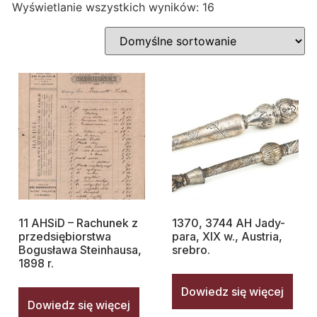
Wyświetlanie wszystkich wyników: 16
11 AHSiD – Rachunek z
1370, 3744 AH Jady-
przedsiębiorstwa
para, XIX w., Austria,
Bogusława Steinhausa,
srebro.
1898 r.
Dowiedz się więcej
Dowiedz się więcej