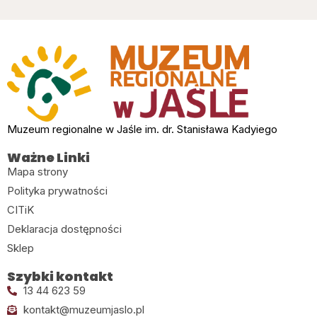
Muzeum regionalne w Jaśle im. dr. Stanisława Kadyiego
Ważne Linki
Mapa strony
Polityka prywatności
CITiK
Deklaracja dostępności
Sklep
Szybki kontakt
13 44 623 59
kontakt@muzeumjaslo.pl