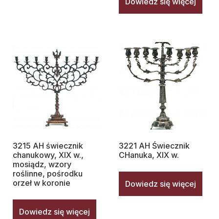
Dowiedz się więcej
3215 AH świecznik
3221 AH Świecznik
chanukowy, XIX w.,
CHanuka, XIX w.
mosiądz, wzory
roślinne, pośrodku
orzeł w koronie
Dowiedz się więcej
Dowiedz się więcej