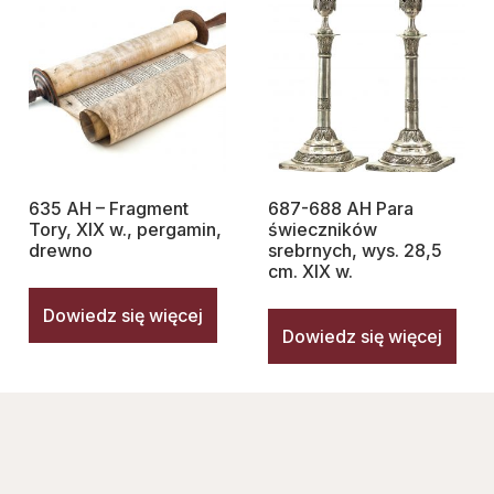
635 AH – Fragment
687-688 AH Para
Tory, XIX w., pergamin,
świeczników
drewno
srebrnych, wys. 28,5
cm. XIX w.
Dowiedz się więcej
Dowiedz się więcej