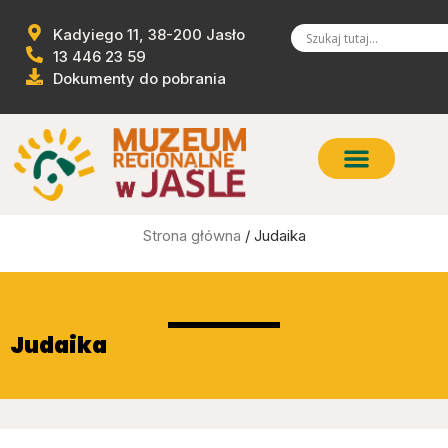
Kadyiego 11, 38-200 Jasło
13 446 23 59
Dokumenty do pobrania
Strona główna
/ Judaika
Judaika