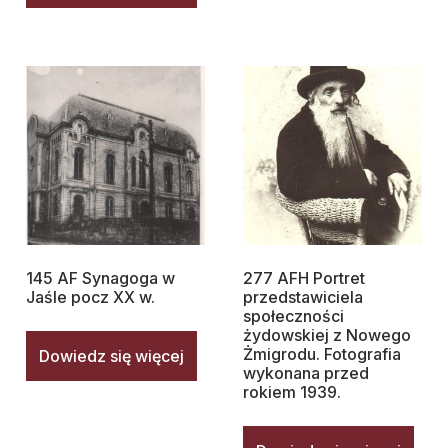
145 AF Synagoga w
277 AFH Portret
Jaśle pocz XX w.
przedstawiciela
społeczności
żydowskiej z Nowego
Żmigrodu. Fotografia
Dowiedz się więcej
wykonana przed
rokiem 1939.