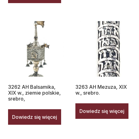
3262 AH Balsamika,
3263 AH Mezuza, XIX
XIX w., ziemie polskie,
w., srebro.
srebro,
Dowiedz się więcej
Dowiedz się więcej