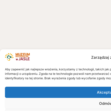
Zarządzaj 
Aby zapewnić jak najlepsze wrażenia, korzystamy z technologii, takich jak 
informacji o urządzeniu. Zgoda na te technologie pozwoli nam przetwarzać 
identyfikatory na tej stronie. Brak wyrażenia zgody lub wycofanie zgody mo
Akcept
Odmó