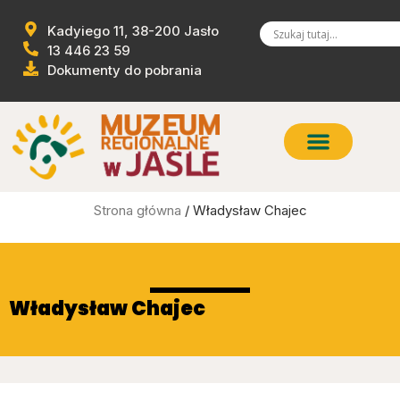
Kadyiego 11, 38-200 Jasło
13 446 23 59
Dokumenty do pobrania
Strona główna
/ Władysław Chajec
Władysław Chajec