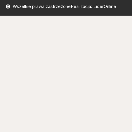
Wszelkie prawa zastrzeżone
Realizacja: LiderOnline