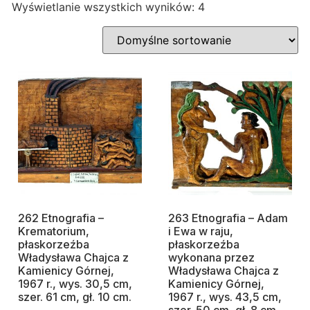
Wyświetlanie wszystkich wyników: 4
262 Etnografia –
263 Etnografia – Adam
Krematorium,
i Ewa w raju,
płaskorzeźba
płaskorzeźba
Władysława Chajca z
wykonana przez
Kamienicy Górnej,
Władysława Chajca z
1967 r., wys. 30,5 cm,
Kamienicy Górnej,
szer. 61 cm, gł. 10 cm.
1967 r., wys. 43,5 cm,