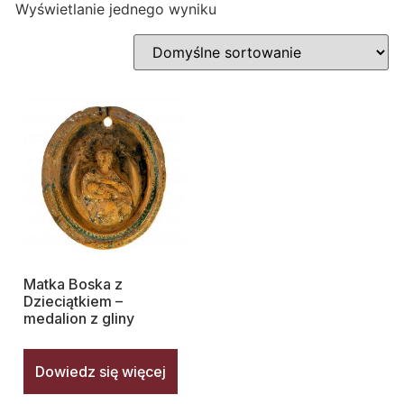
Wyświetlanie jednego wyniku
Matka Boska z
Dzieciątkiem –
medalion z gliny
Dowiedz się więcej