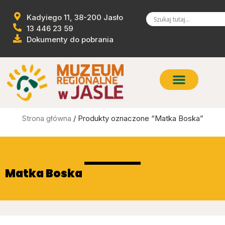
Kadyiego 11, 38-200 Jasło
13 446 23 59
Dokumenty do pobrania
Strona główna
/ Produkty oznaczone “Matka Boska”
Matka Boska