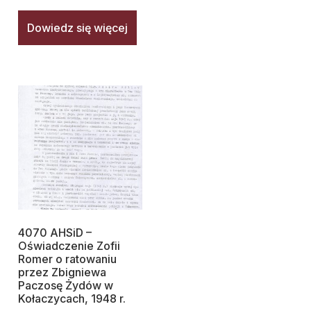
Dowiedz się więcej
4070 AHSiD –
Oświadczenie Zofii
Romer o ratowaniu
przez Zbigniewa
Paczosę Żydów w
Kołaczycach, 1948 r.