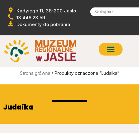
Kadyiego 11, 38-200 Jasło
13 446 23 59
Dokumenty do pobrania
Strona główna
/ Produkty oznaczone “Judaika”
Judaika