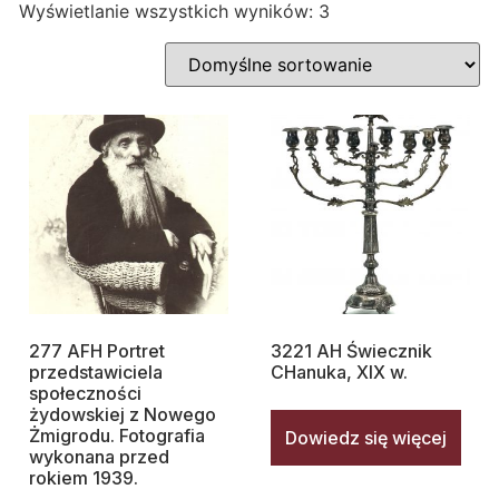
Wyświetlanie wszystkich wyników: 3
277 AFH Portret
3221 AH Świecznik
przedstawiciela
CHanuka, XIX w.
społeczności
żydowskiej z Nowego
Żmigrodu. Fotografia
Dowiedz się więcej
wykonana przed
rokiem 1939.