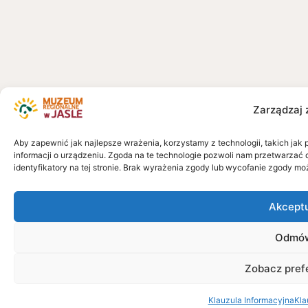
Zarządzaj 
Aby zapewnić jak najlepsze wrażenia, korzystamy z technologii, takich jak 
informacji o urządzeniu. Zgoda na te technologie pozwoli nam przetwarzać 
identyfikatory na tej stronie. Brak wyrażenia zgody lub wycofanie zgody mo
Akcept
Odmó
Zobacz pref
Klauzula Informacyjna
Kla