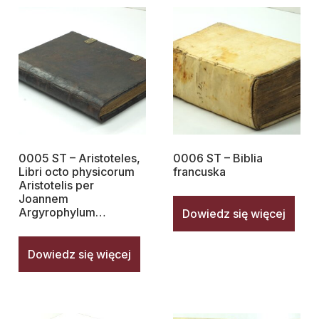
0005 ST – Aristoteles,
0006 ST – Biblia
Libri octo physicorum
francuska
Aristotelis per
Joannem
Argyrophylum…
Dowiedz się więcej
Dowiedz się więcej