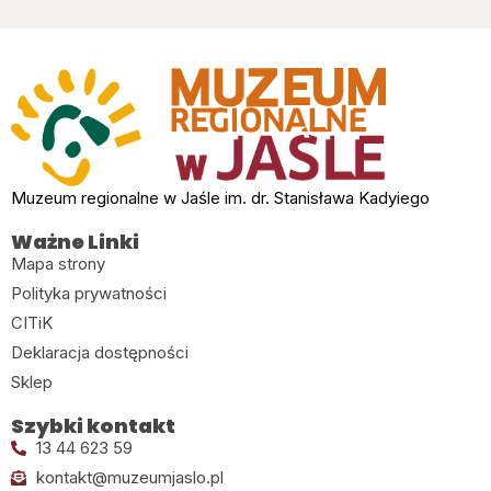
Muzeum regionalne w Jaśle im. dr. Stanisława Kadyiego
Ważne Linki
Mapa strony
Polityka prywatności
CITiK
Deklaracja dostępności
Sklep
Szybki kontakt
13 44 623 59
kontakt@muzeumjaslo.pl