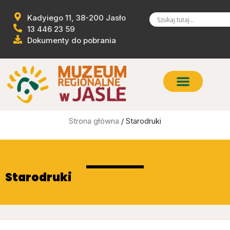
Kadyiego 11, 38-200 Jasło
13 446 23 59
Dokumenty do pobrania
Strona główna
/ Starodruki
Starodruki