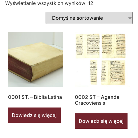
Wyświetlanie wszystkich wyników: 12
0001 ST. – Biblia Latina
0002 ST – Agenda
Cracoviensis
Dowiedz się więcej
Dowiedz się więcej