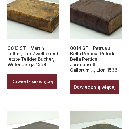
0013 ST – Martin
0014 ST – Petrus a
Luther, Der Zweltte und
Bella Pertica, Petride
letzte Teilder Bucher,
Bella Pertica
Wittenberga 1559
Jureconsulti
Gallorum…, Lion 1536
Dowiedz się więcej
Dowiedz się więcej