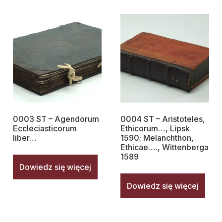
0003 ST – Agendorum
0004 ST – Aristoteles,
Eccleciasticorum
Ethicorum…, Lipsk
liber…
1590; Melanchthon,
Ethicae…., Wittenberga
1589
Dowiedz się więcej
Dowiedz się więcej