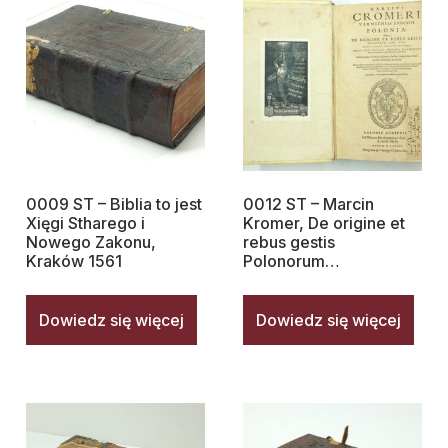
0009 ST – Biblia to jest
0012 ST – Marcin
Xięgi Stharego i
Kromer, De origine et
Nowego Zakonu,
rebus gestis
Kraków 1561
Polonorum…
Dowiedz się więcej
Dowiedz się więcej