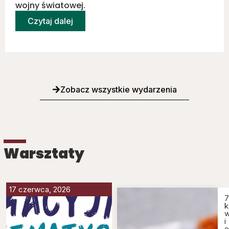
wojny światowej.
Czytaj dalej
Zobacz wszystkie wydarzenia
Warsztaty
17 czerwca, 2026
7
k
i
e