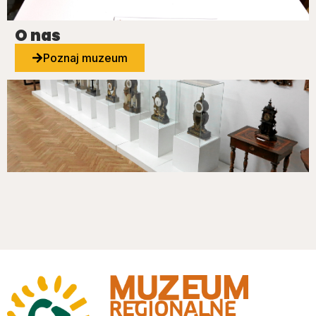
O nas
Poznaj muzeum