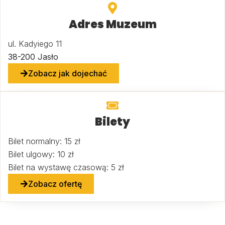
Adres Muzeum
ul. Kadyiego 11
38-200 Jasło
Zobacz jak dojechać
Bilety
Bilet normalny: 15 zł
Bilet ulgowy: 10 zł
Bilet na wystawę czasową: 5 zł
Zobacz ofertę