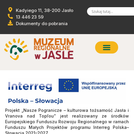
Kadyiego 11, 38-200 Jasło
13 446 23 59
Dokumenty do pobrania
Projekt „Nasze Pogranicze – kulturowa tożsamość Jasła i
Vranova nad Topľou” jest realizowany ze środków
Europejskiego Funduszu Rozwoju Regionalnego w ramach
Funduszu Małych Projektów programu Interreg Polska–
Słowacja 2021–2027.