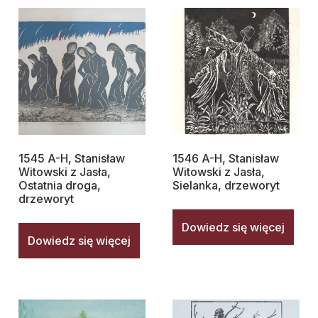
1545 A-H, Stanisław
1546 A-H, Stanisław
Witowski z Jasła,
Witowski z Jasła,
Ostatnia droga,
Sielanka, drzeworyt
drzeworyt
Dowiedz się więcej
Dowiedz się więcej