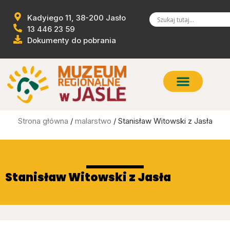
Kadyiego 11, 38-200 Jasło
13 446 23 59
Dokumenty do pobrania
Strona główna
/
malarstwo
/ Stanisław Witowski z Jasła
Stanisław Witowski z Jasła