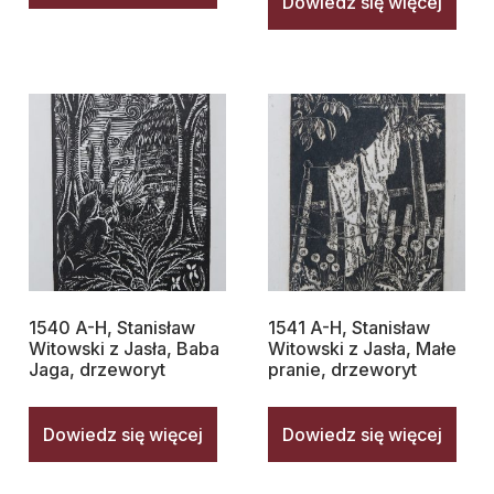
Dowiedz się więcej
1540 A-H, Stanisław
1541 A-H, Stanisław
Witowski z Jasła, Baba
Witowski z Jasła, Małe
Jaga, drzeworyt
pranie, drzeworyt
Dowiedz się więcej
Dowiedz się więcej