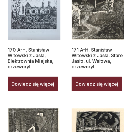
170 A-H, Stanisław
171 A-H, Stanisław
Witowski z Jasła,
Witowski z Jasła, Stare
Elektrownia Miejska,
Jasło, ul. Wałowa,
drzeworyt
drzeworyt
Dowiedz się więcej
Dowiedz się więcej