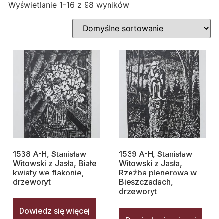
Wyświetlanie 1–16 z 98 wyników
1538 A-H, Stanisław
1539 A-H, Stanisław
Witowski z Jasła, Białe
Witowski z Jasła,
kwiaty we flakonie,
Rzeźba plenerowa w
drzeworyt
Bieszczadach,
drzeworyt
Dowiedz się więcej