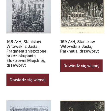
168 A-H, Stanisław
169 A-H, Stanisław
Witowski z Jasła,
Witowski z Jasła,
Fragment zniszczonej
Parkhaus, drzeworyt
przez okupanta
Elektrowni Miejskiej,
drzeworyt
Dowiedz się więcej
Dowiedz się więcej