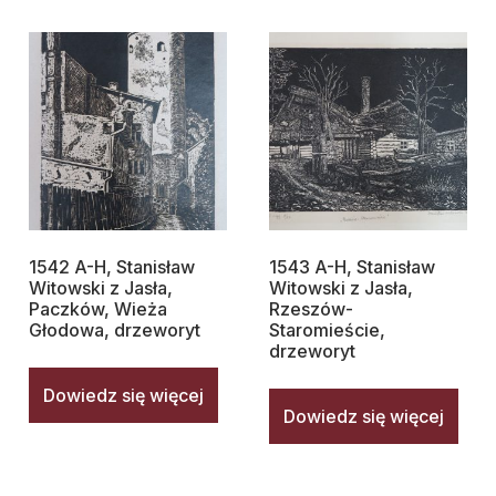
1542 A-H, Stanisław
1543 A-H, Stanisław
Witowski z Jasła,
Witowski z Jasła,
Paczków, Wieża
Rzeszów-
Głodowa, drzeworyt
Staromieście,
drzeworyt
Dowiedz się więcej
Dowiedz się więcej