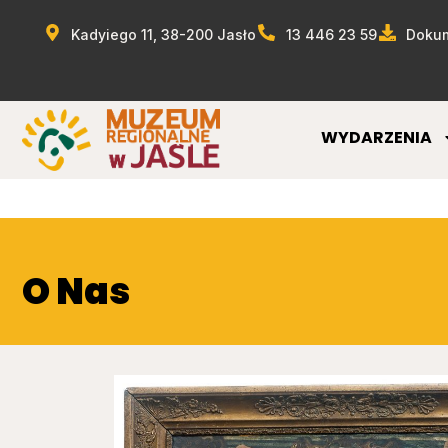
Kadyiego 11, 38-200 Jasło
13 446 23 59
Dokum
WYDARZENIA
O Nas