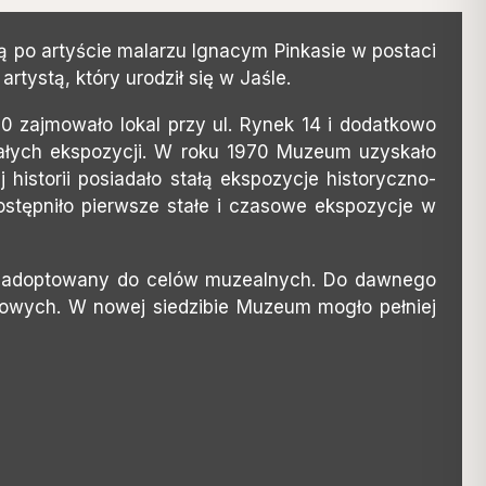
ą po artyście malarzu Ignacym Pinkasie w postaci
tystą, który urodził się w Jaśle.
70 zajmowało lokal przy ul. Rynek 14 i dodatkowo
tałych ekspozycji. W roku 1970 Muzeum uzyskało
storii posiadało stałą ekspozycje historyczno-
stępniło pierwsze stałe i czasowe ekspozycje w
 zaadoptowany do celów muzealnych. Do dawnego
owych. W nowej siedzibie Muzeum mogło pełniej