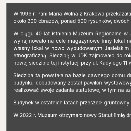
W 1996 r. Pani Maria Wolna z Krakowa przekazała
około 200 obrazów, ponad 500 rysunków, dwóch tek 
W ciągu 40 lat istnienia Muzeum Regionalne w Ja
wynajmowało na cele magazynowe inny lokal na 
własny lokal w nowo wybudowanym Jasielskim Do
etnograficzną. Siedzibę w JDK zajmowało do ro
nowej siedzibie tej instytucji przy ul. Kadyiego 11 
Siedziba ta powstała na bazie dawnego domu d
budynku dobudowany został pawilon wystawowy,
realizować swoje zadania statutowe, w tym na sz
Budynek w ostatnich latach przeszedł gruntowny
W 2022 r. Muzeum otrzymało nowy Statut iimię d