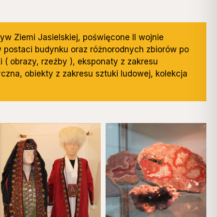
yw Ziemi Jasielskiej, poświęcone II wojnie
w postaci budynku oraz różnorodnych zbiorów po
i ( obrazy, rzeźby ), eksponaty z zakresu
czna, obiekty z zakresu sztuki ludowej, kolekcja