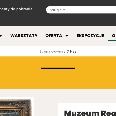
enty do pobrania
WARSZTATY
OFERTA
EKSPOZYCJE
O
Strona główna
/ O Nas
Muzeum Regi