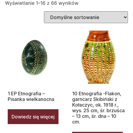
Wyświetlanie 1–16 z 66 wyników
1 EP Etnografia –
10 Etnografia -Flakon,
Pisanka wielkanocna
garncarz Skibiński z
Kołaczyc, ok. 1918 r.,
wys. 25 cm, śr. brzuśca
– 13 cm, śr. dna – 10
Dowiedz się więcej
cm.