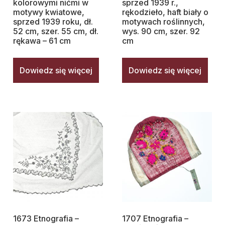
kolorowymi nićmi w
sprzed 1939 r.,
motywy kwiatowe,
rękodzieło, haft biały o
sprzed 1939 roku, dł.
motywach roślinnych,
52 cm, szer. 55 cm, dł.
wys. 90 cm, szer. 92
rękawa – 61 cm
cm
Dowiedz się więcej
Dowiedz się więcej
1673 Etnografia –
1707 Etnografia –