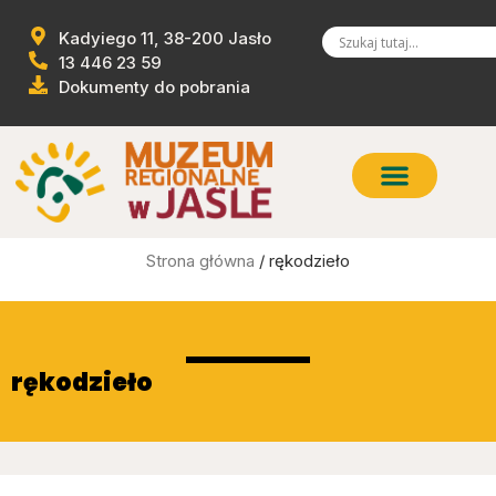
Kadyiego 11, 38-200 Jasło
13 446 23 59
Dokumenty do pobrania
Strona główna
/ rękodzieło
rękodzieło