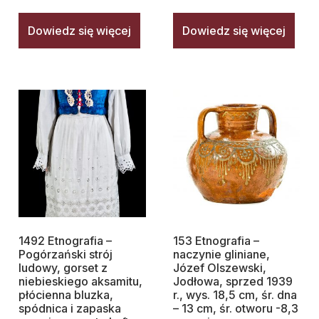
Dowiedz się więcej
Dowiedz się więcej
1492 Etnografia –
153 Etnografia –
Pogórzański strój
naczynie gliniane,
ludowy, gorset z
Józef Olszewski,
niebieskiego aksamitu,
Jodłowa, sprzed 1939
płócienna bluzka,
r., wys. 18,5 cm, śr. dna
spódnica i zapaska
– 13 cm, śr. otworu -8,3