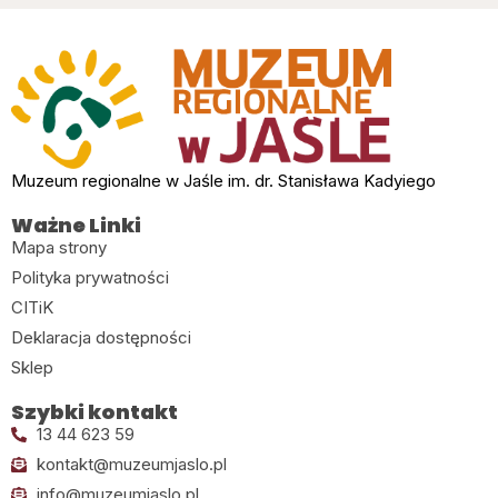
Muzeum regionalne w Jaśle im. dr. Stanisława Kadyiego
Ważne Linki
Mapa strony
Polityka prywatności
CITiK
Deklaracja dostępności
Sklep
Szybki kontakt
13 44 623 59
kontakt@muzeumjaslo.pl
info@muzeumjaslo.pl