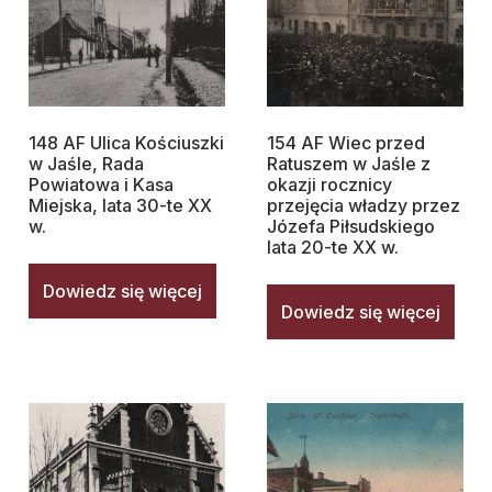
148 AF Ulica Kościuszki
154 AF Wiec przed
w Jaśle, Rada
Ratuszem w Jaśle z
Powiatowa i Kasa
okazji rocznicy
Miejska, lata 30-te XX
przejęcia władzy przez
w.
Józefa Piłsudskiego
lata 20-te XX w.
Dowiedz się więcej
Dowiedz się więcej