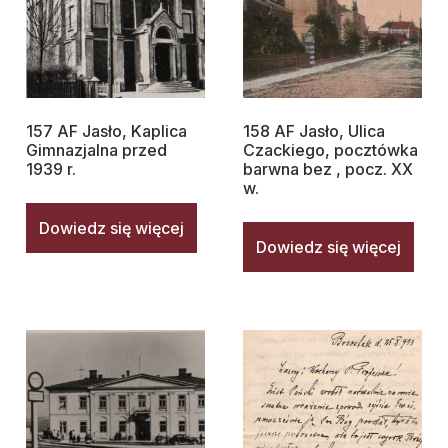
157 AF Jasło, Kaplica
158 AF Jasło, Ulica
Gimnazjalna przed
Czackiego, pocztówka
1939 r.
barwna bez , pocz. XX
w.
Dowiedz się więcej
Dowiedz się więcej