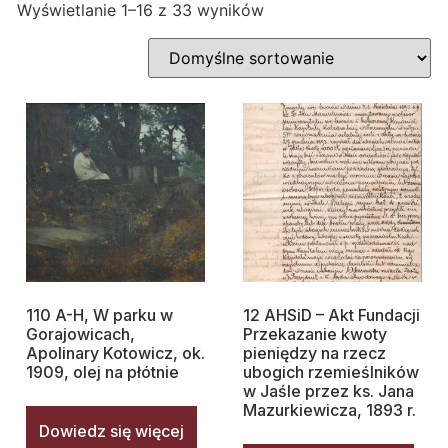
Wyświetlanie 1–16 z 33 wyników
110 A-H, W parku w
12 AHSiD – Akt Fundacji
Gorajowicach,
Przekazanie kwoty
Apolinary Kotowicz, ok.
pieniędzy na rzecz
1909, olej na płótnie
ubogich rzemieślników
w Jaśle przez ks. Jana
Mazurkiewicza, 1893 r.
Dowiedz się więcej