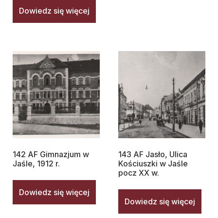
Dowiedz się więcej
142 AF Gimnazjum w
143 AF Jasło, Ulica
Jaśle, 1912 r.
Kościuszki w Jaśle
pocz XX w.
Dowiedz się więcej
Dowiedz się więcej