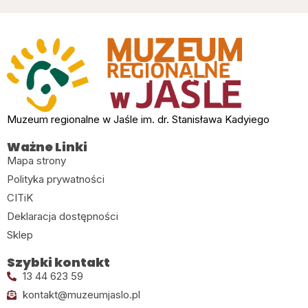
Muzeum regionalne w Jaśle im. dr. Stanisława Kadyiego
Ważne Linki
Mapa strony
Polityka prywatności
CITiK
Deklaracja dostępności
Sklep
Szybki kontakt
13 44 623 59
kontakt@muzeumjaslo.pl