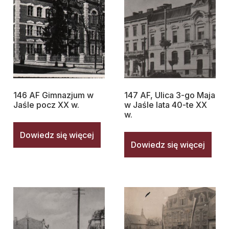
146 AF Gimnazjum w
147 AF, Ulica 3-go Maja
Jaśle pocz XX w.
w Jaśle lata 40-te XX
w.
Dowiedz się więcej
Dowiedz się więcej