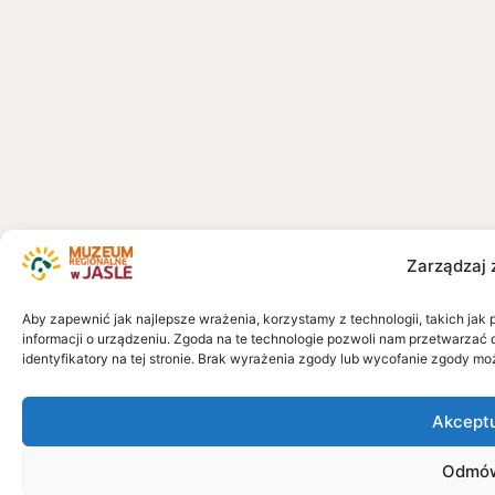
Zarządzaj 
Aby zapewnić jak najlepsze wrażenia, korzystamy z technologii, takich jak 
informacji o urządzeniu. Zgoda na te technologie pozwoli nam przetwarzać 
identyfikatory na tej stronie. Brak wyrażenia zgody lub wycofanie zgody mo
Akcept
Odmó