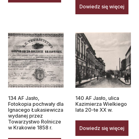
Dowiedz się więcej
134 AF Jasło,
140 AF Jasło, ulica
Fotokopia pochwały dla
Kazimierza Wielkiego
Ignacego Łukasiewicza
lata 20-te XX w.
wydanej przez
Towarzystwo Rolnicze
w Krakowie 1858 r.
Dowiedz się więcej