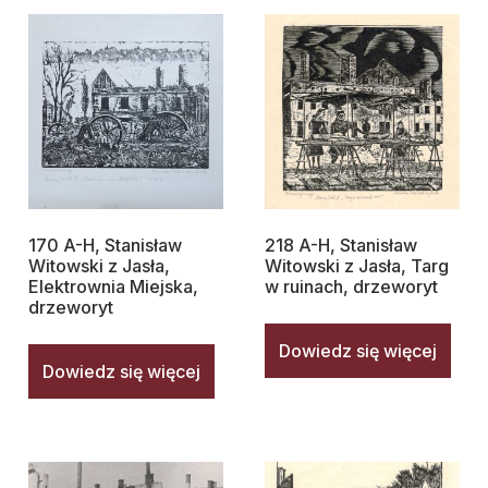
170 A-H, Stanisław
218 A-H, Stanisław
Witowski z Jasła,
Witowski z Jasła, Targ
Elektrownia Miejska,
w ruinach, drzeworyt
drzeworyt
Dowiedz się więcej
Dowiedz się więcej