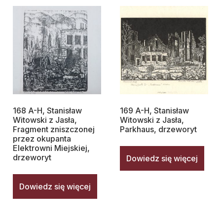
168 A-H, Stanisław
169 A-H, Stanisław
Witowski z Jasła,
Witowski z Jasła,
Fragment zniszczonej
Parkhaus, drzeworyt
przez okupanta
Elektrowni Miejskiej,
drzeworyt
Dowiedz się więcej
Dowiedz się więcej