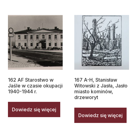
162 AF Starostwo w
167 A-H, Stanisław
Jaśle w czasie okupacji
Witowski z Jasła, Jasło
1940-1944 r.
miasto kominów,
drzeworyt
Dowiedz się więcej
Dowiedz się więcej