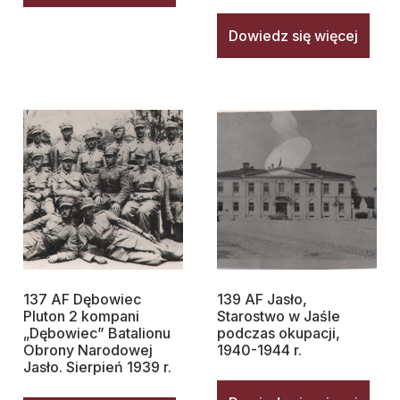
Dowiedz się więcej
137 AF Dębowiec
139 AF Jasło,
Pluton 2 kompani
Starostwo w Jaśle
„Dębowiec” Batalionu
podczas okupacji,
Obrony Narodowej
1940-1944 r.
Jasło. Sierpień 1939 r.