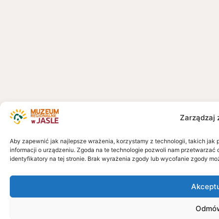
Zarządzaj 
Aby zapewnić jak najlepsze wrażenia, korzystamy z technologii, takich jak 
informacji o urządzeniu. Zgoda na te technologie pozwoli nam przetwarzać 
identyfikatory na tej stronie. Brak wyrażenia zgody lub wycofanie zgody mo
Akcept
Odmó