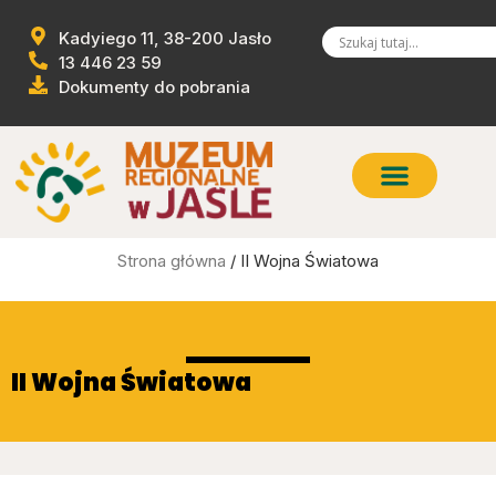
Kadyiego 11, 38-200 Jasło
13 446 23 59
Dokumenty do pobrania
Strona główna
/ II Wojna Światowa
II Wojna Światowa