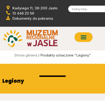
Kadyiego 11, 38-200 Jasło
13 446 23 59
Dokumenty do pobrania
Strona główna
/ Produkty oznaczone “Legiony”
Legiony