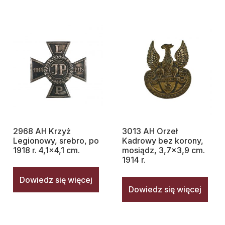
2968 AH Krzyż
3013 AH Orzeł
Legionowy, srebro, po
Kadrowy bez korony,
1918 r. 4,1×4,1 cm.
mosiądz, 3,7×3,9 cm.
1914 r.
Dowiedz się więcej
Dowiedz się więcej