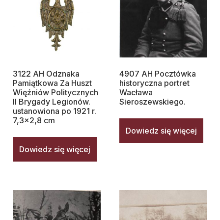
3122 AH Odznaka
4907 AH Pocztówka
Pamiątkowa Za Huszt
historyczna portret
Więźniów Politycznych
Wacława
II Brygady Legionów.
Sieroszewskiego.
ustanowiona po 1921 r.
7,3×2,8 cm
Dowiedz się więcej
Dowiedz się więcej