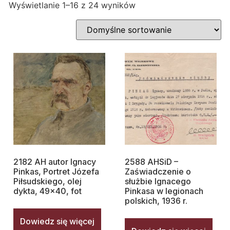
Wyświetlanie 1–16 z 24 wyników
2182 AH autor Ignacy
2588 AHSiD –
Pinkas, Portret Józefa
Zaświadczenie o
Piłsudskiego, olej
służbie Ignacego
dykta, 49×40, fot
Pinkasa w legionach
polskich, 1936 r.
Dowiedz się więcej