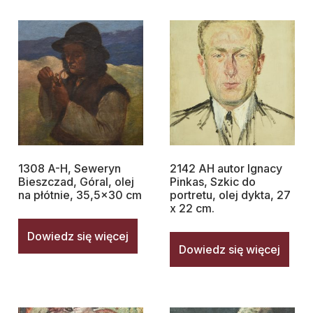
1308 A-H, Seweryn
2142 AH autor Ignacy
Bieszczad, Góral, olej
Pinkas, Szkic do
na płótnie, 35,5×30 cm
portretu, olej dykta, 27
x 22 cm.
Dowiedz się więcej
Dowiedz się więcej