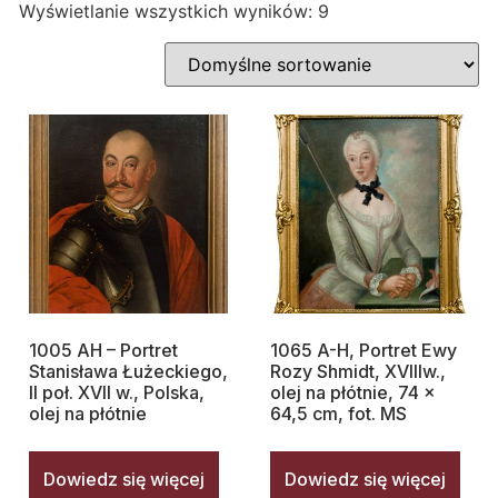
Wyświetlanie wszystkich wyników: 9
1005 AH – Portret
1065 A-H, Portret Ewy
Stanisława Łużeckiego,
Rozy Shmidt, XVIIIw.,
II poł. XVII w., Polska,
olej na płótnie, 74 x
olej na płótnie
64,5 cm, fot. MS
Dowiedz się więcej
Dowiedz się więcej