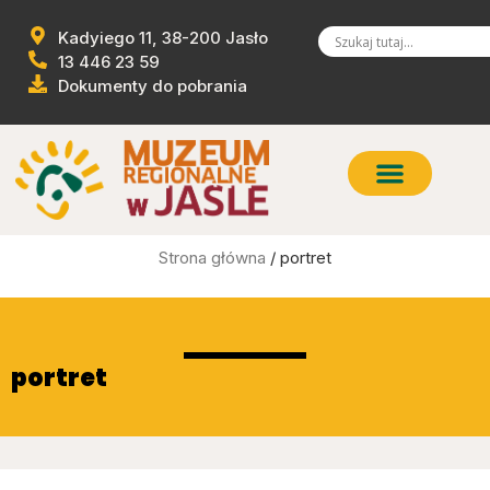
Kadyiego 11, 38-200 Jasło
13 446 23 59
Dokumenty do pobrania
Strona główna
/ portret
portret