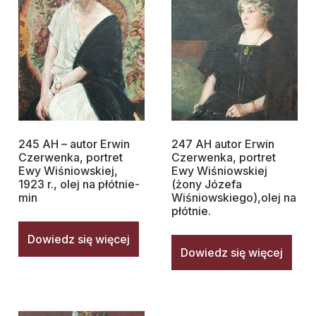
245 AH – autor Erwin
247 AH autor Erwin
Czerwenka, portret
Czerwenka, portret
Ewy Wiśniowskiej,
Ewy Wiśniowskiej
1923 r., olej na płótnie-
(żony Józefa
min
Wiśniowskiego),olej na
płótnie.
Dowiedz się więcej
Dowiedz się więcej