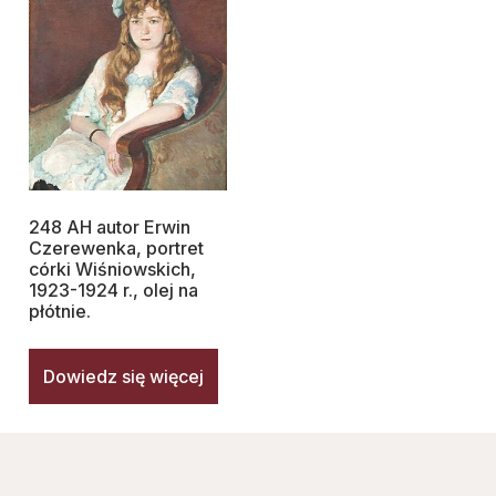
248 AH autor Erwin
Czerewenka, portret
córki Wiśniowskich,
1923-1924 r., olej na
płótnie.
Dowiedz się więcej