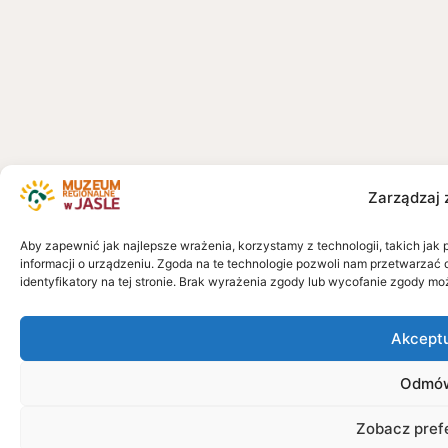
Zarządzaj 
Aby zapewnić jak najlepsze wrażenia, korzystamy z technologii, takich jak 
informacji o urządzeniu. Zgoda na te technologie pozwoli nam przetwarzać 
identyfikatory na tej stronie. Brak wyrażenia zgody lub wycofanie zgody mo
Akcept
Odmó
Zobacz pref