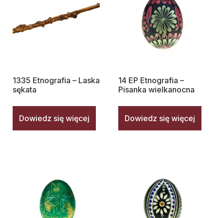
1335 Etnografia – Laska
14 EP Etnografia –
sękata
Pisanka wielkanocna
Dowiedz się więcej
Dowiedz się więcej