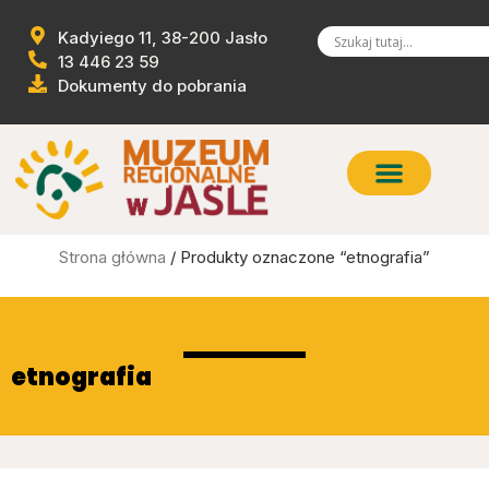
Kadyiego 11, 38-200 Jasło
13 446 23 59
Dokumenty do pobrania
Strona główna
/ Produkty oznaczone “etnografia”
etnografia