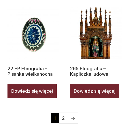
22 EP Etnografia –
265 Etnografia –
Pisanka wielkanocna
Kapliczka ludowa
Dowiedz się więcej
Dowiedz się więcej
1
2
→