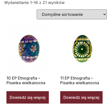
Wyświetlanie 1–16 z 21 wyników
10 EP Etnografia –
11 EP Etnografia –
Pisanka wielkanocna
Pisanka wielkanocna
Dowiedz się więcej
Dowiedz się więcej