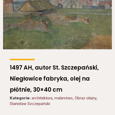
1497 AH, autor St. Szczepański,
Niegłowice fabryka, olej na
płótnie, 30×40 cm
Kategorie:
architektura
,
malarstwo
,
Obraz olejny
,
Stanisław Szczepański