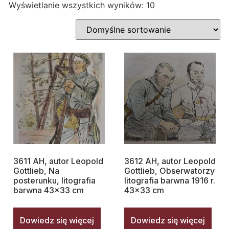
Wyświetlanie wszystkich wyników: 10
3611 AH, autor Leopold
3612 AH, autor Leopold
Gottlieb, Na
Gottlieb, Obserwatorzy
posterunku, litografia
litografia barwna 1916 r.
barwna 43×33 cm
43×33 cm
Dowiedz się więcej
Dowiedz się więcej