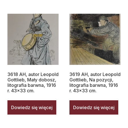
3618 AH, autor Leopold
3619 AH, autor Leopold
Gottlieb, Mały dobosz,
Gottlieb, Na pozycji,
litografia barwna, 1916
litografia barwna, 1916
r. 43×33 cm.
r. 43×33 cm.
Dowiedz się więcej
Dowiedz się więcej