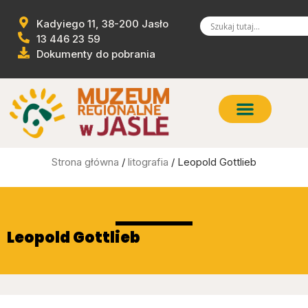
Kadyiego 11, 38-200 Jasło
13 446 23 59
Dokumenty do pobrania
Strona główna
/
litografia
/ Leopold Gottlieb
Leopold Gottlieb