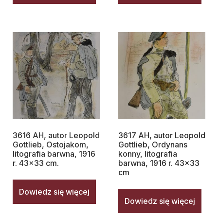
3616 AH, autor Leopold
3617 AH, autor Leopold
Gottlieb, Ostojakom,
Gottlieb, Ordynans
litografia barwna, 1916
konny, litografia
r. 43×33 cm.
barwna, 1916 r. 43×33
cm
Dowiedz się więcej
Dowiedz się więcej