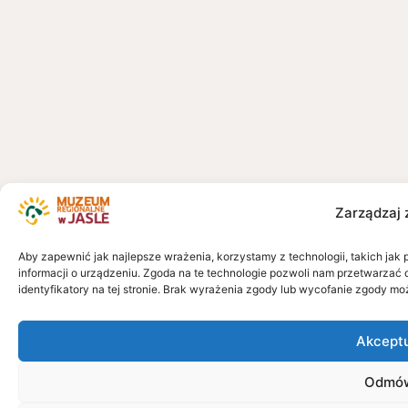
Zarządzaj 
Aby zapewnić jak najlepsze wrażenia, korzystamy z technologii, takich jak 
informacji o urządzeniu. Zgoda na te technologie pozwoli nam przetwarzać 
identyfikatory na tej stronie. Brak wyrażenia zgody lub wycofanie zgody mo
Akcept
Odmó