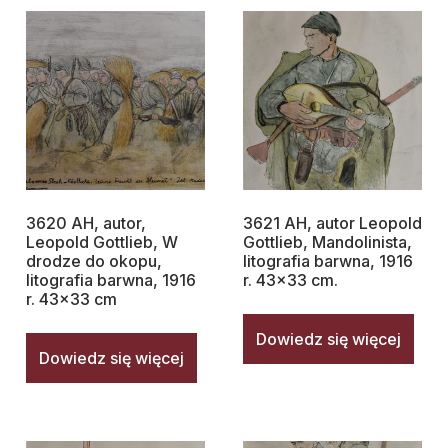
3620 AH, autor,
3621 AH, autor Leopold
Leopold Gottlieb, W
Gottlieb, Mandolinista,
drodze do okopu,
litografia barwna, 1916
litografia barwna, 1916
r. 43×33 cm.
r. 43×33 cm
Dowiedz się więcej
Dowiedz się więcej