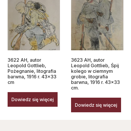
3622 AH, autor
3623 AH, autor
Leopold Gottlieb,
Leopold Gottlieb, Śpij
Pożegnanie, litografia
kolego w ciemnym
barwna, 1916 r. 43×33
grobie, litografia
cm
barwna, 1916 r. 43×33
cm.
Dowiedz się więcej
Dowiedz się więcej