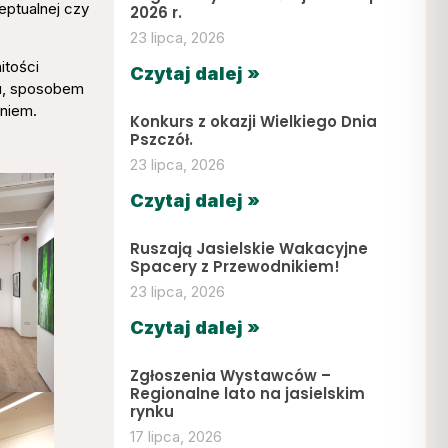
eptualnej czy
2026 r.
23 lipca, 2026
itości
Czytaj dalej »
gu, sposobem
aniem.
Konkurs z okazji Wielkiego Dnia
Pszczół.
23 lipca, 2026
Czytaj dalej »
Ruszają Jasielskie Wakacyjne
Spacery z Przewodnikiem!
23 lipca, 2026
Czytaj dalej »
Zgłoszenia Wystawców –
Regionalne lato na jasielskim
rynku
17 lipca, 2026