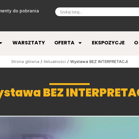
enty do pobrania
WARSZTATY
OFERTA
EKSPOZYCJE
O
Strona główna
/
Aktualności
/ Wystawa BEZ INTERPRETACJI
stawa BEZ INTERPRETA