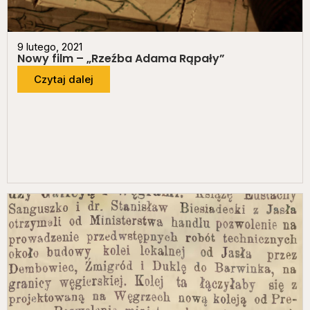
9 lutego, 2021
Nowy film – „Rzeźba Adama Rąpały”
Czytaj dalej