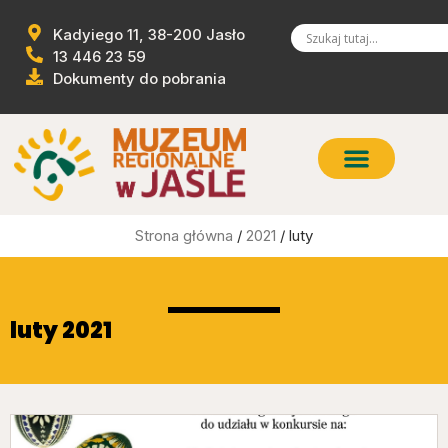
Kadyiego 11, 38-200 Jasło
13 446 23 59
Dokumenty do pobrania
Strona główna
/
2021
/ luty
luty 2021