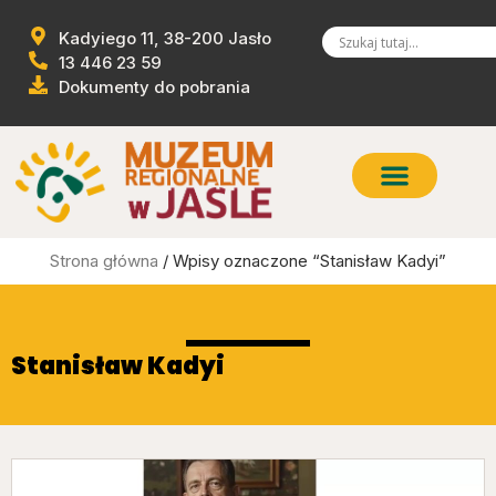
Kadyiego 11, 38-200 Jasło
13 446 23 59
Dokumenty do pobrania
Strona główna
/ Wpisy oznaczone “Stanisław Kadyi”
Stanisław Kadyi