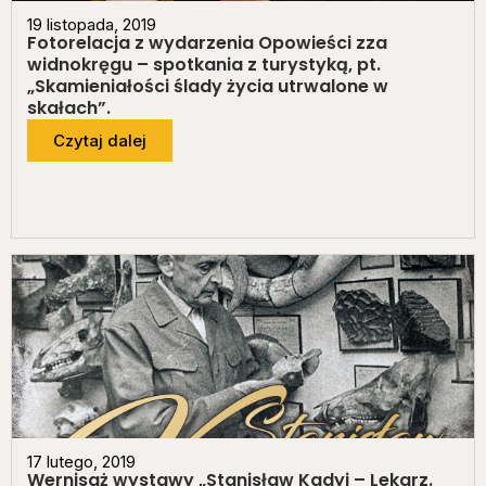
19 listopada, 2019
Fotorelacja z wydarzenia Opowieści zza
widnokręgu – spotkania z turystyką, pt.
„Skamieniałości ślady życia utrwalone w
skałach”.
Czytaj dalej
17 lutego, 2019
Wernisaż wystawy „Stanisław Kadyi – Lekarz.