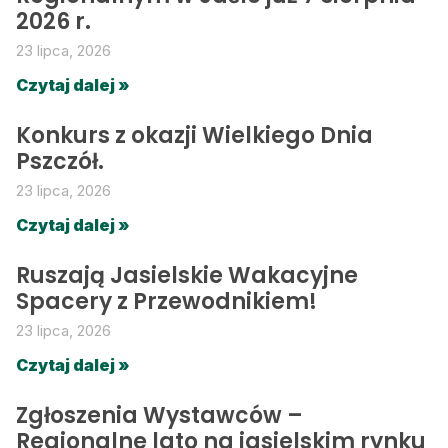
2026 r.
23 lipca, 2026
Czytaj dalej »
Konkurs z okazji Wielkiego Dnia
Pszczół.
23 lipca, 2026
Czytaj dalej »
Ruszają Jasielskie Wakacyjne
Spacery z Przewodnikiem!
23 lipca, 2026
Czytaj dalej »
Zgłoszenia Wystawców –
Regionalne lato na jasielskim rynku