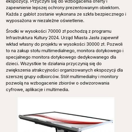
ekspozycji. Przyczyni się do wzbogacenia oferty i
zapewnienie lepszej ochrony prezentowanym obiektom.
Każda z gablot zostanie wykonana ze szkła bezpiecznego i
wyposażona w niezależne oświetlenie.
Środki w wysokości 70000 zł pochodzą z programu
Infrastruktura Kultury 2024. Urząd Miasta Jasła zapewnił
wkład własny do projektu w wysokości 30000 zł. Pozwoli
to na zakup stołu multimedialnego, monitora dotykowego i
specjalnego monitora dotykowego dedykowanego dla
dzieci. Wszystkie te działania przyczynią się do
zwiększenia atrakcyjności organizowanych ekspozycji dla
szerszej grupy odbiorców. Stół multimedialny i monitory
pozwolą na wzbogacenie zbiorów o odwzorowania
cyfrowe, aplikacje i multimedia.