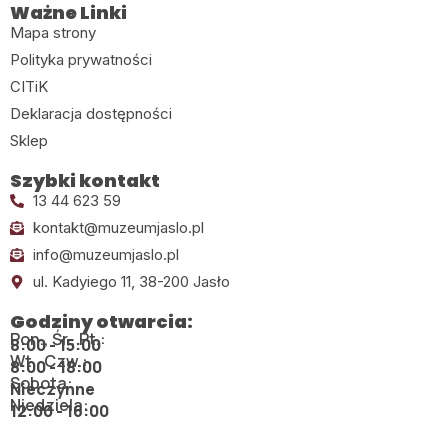
Ważne Linki
Mapa strony
Polityka prywatności
CITiK
Deklaracja dostępności
Sklep
Szybki kontakt
13 44 623 59
kontakt@muzeumjaslo.pl
info@muzeumjaslo.pl
ul. Kadyiego 11, 38-200 Jasło
Godziny otwarcia:
Pon., Śr., Pt.:
8:00 - 15:00
Wt., Czw.:
8:00 - 18:00
Sobota:
Nieczynne
Niedziela:
12:00 - 16:00