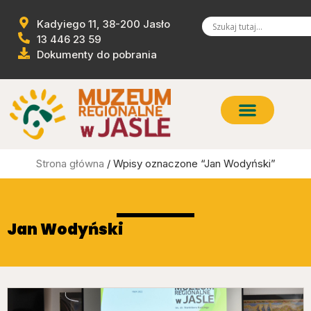
Kadyiego 11, 38-200 Jasło
13 446 23 59
Dokumenty do pobrania
Strona główna
/ Wpisy oznaczone “Jan Wodyński”
Jan Wodyński