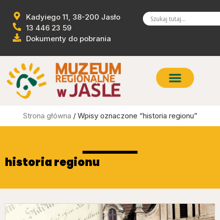
Kadyiego 11, 38-200 Jasło
13 446 23 59
Dokumenty do pobrania
Strona główna
/ Wpisy oznaczone “historia regionu”
historia regionu