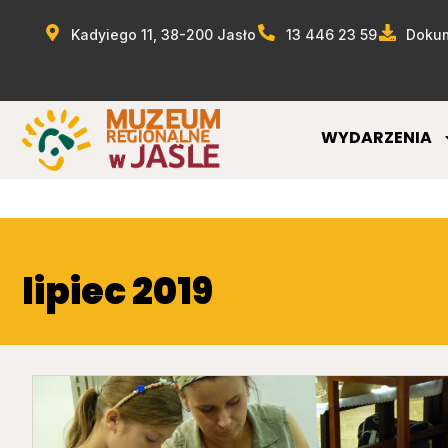
Kadyiego 11, 38-200 Jasło
13 446 23 59
Dokum
WYDARZENIA
lipiec 2019