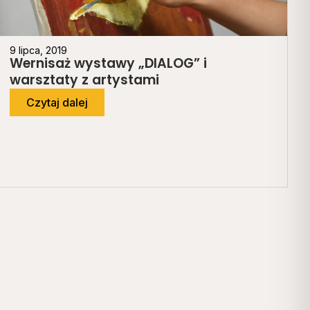
9 lipca, 2019
Wernisaż wystawy „DIALOG” i
warsztaty z artystami
Czytaj dalej