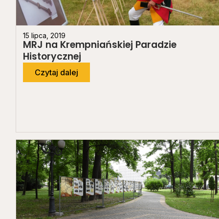
15 lipca, 2019
MRJ na Krempniańskiej Paradzie
Historycznej
Czytaj dalej