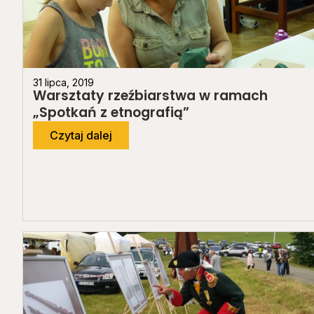
31 lipca, 2019
Warsztaty rzeźbiarstwa w ramach
„Spotkań z etnografią”
Czytaj dalej