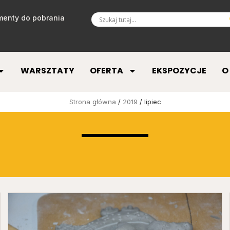
enty do pobrania
WARSZTATY
OFERTA
EKSPOZYCJE
O
Strona główna
/
2019
/ lipiec