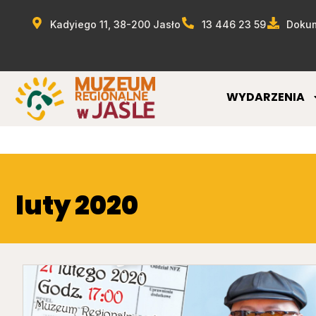
Kadyiego 11, 38-200 Jasło
13 446 23 59
Dokum
WYDARZENIA
luty 2020