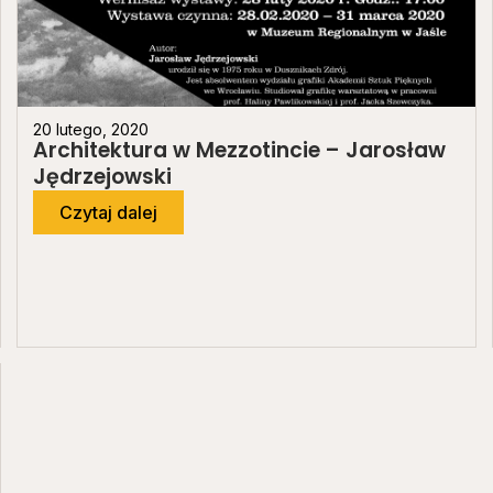
20 lutego, 2020
Architektura w Mezzotincie – Jarosław
Jędrzejowski
Czytaj dalej