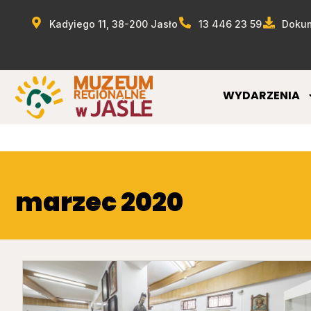
Kadyiego 11, 38-200 Jasło
13 446 23 59
Dokum
WYDARZENIA
marzec 2020