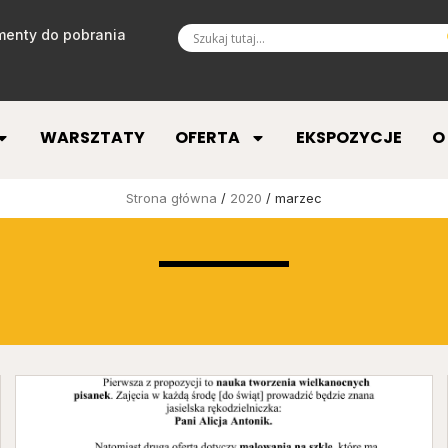
enty do pobrania
WARSZTATY
OFERTA
EKSPOZYCJE
O
Strona główna
/
2020
/ marzec