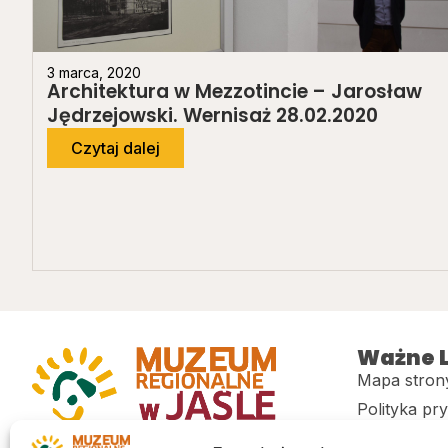
3 marca, 2020
Architektura w Mezzotincie – Jarosław
Jędrzejowski. Wernisaż 28.02.2020
Czytaj dalej
Ważne L
Mapa stron
Polityka pr
Muzeum regionalne w Jaśle im. dr.
CITiK