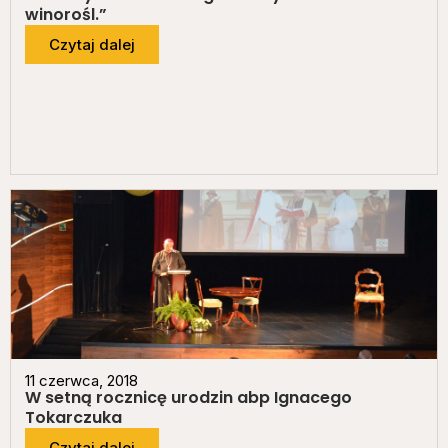
winorośl.”
Czytaj dalej
11 czerwca, 2018
W setną rocznicę urodzin abp Ignacego
Tokarczuka
Czytaj dalej