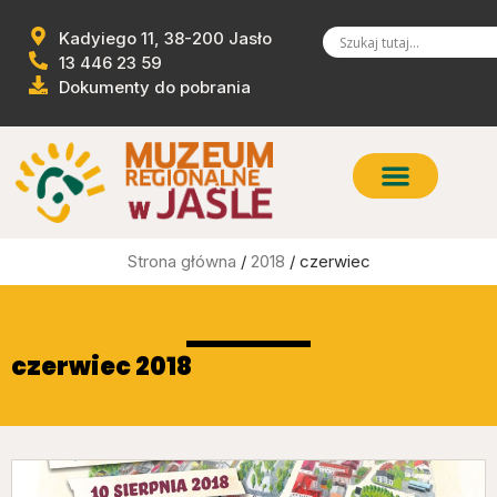
Kadyiego 11, 38-200 Jasło
13 446 23 59
Dokumenty do pobrania
Strona główna
/
2018
/ czerwiec
czerwiec 2018