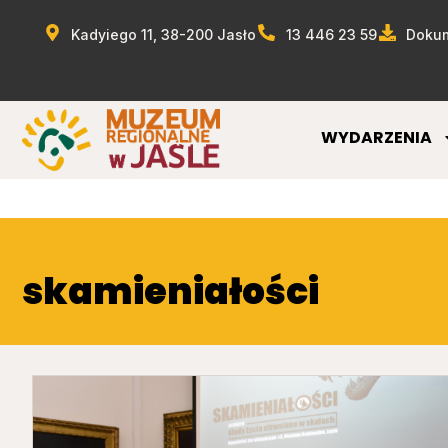
Kadyiego 11, 38-200 Jasło
13 446 23 59
Dokum
WYDARZENIA
skamieniałości