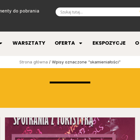
enty do pobrania
WARSZTATY
OFERTA
EKSPOZYCJE
O
Strona główna
/ Wpisy oznaczone “skamieniałości”