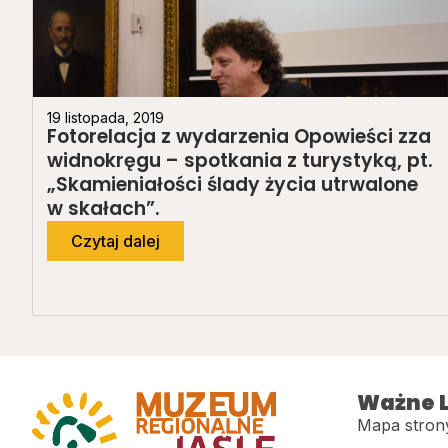
19 listopada, 2019
Fotorelacja z wydarzenia Opowieści zza
widnokręgu – spotkania z turystyką, pt.
„Skamieniałości ślady życia utrwalone
w skałach”.
Czytaj dalej
Ważne L
Mapa stron