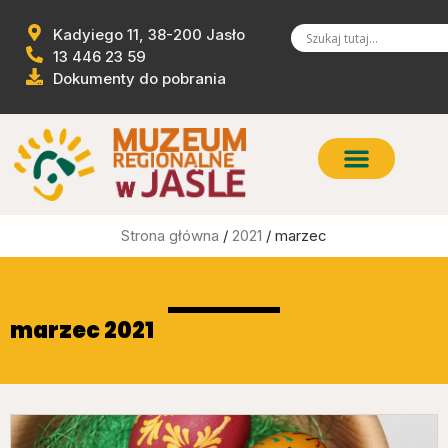
Kadyiego 11, 38-200 Jasło
13 446 23 59
Dokumenty do pobrania
Strona główna
/
2021
/ marzec
marzec 2021