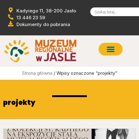
Kadyiego 11, 38-200 Jasło
13 446 23 59
Dokumenty do pobrania
Strona główna
/ Wpisy oznaczone “projekty”
projekty