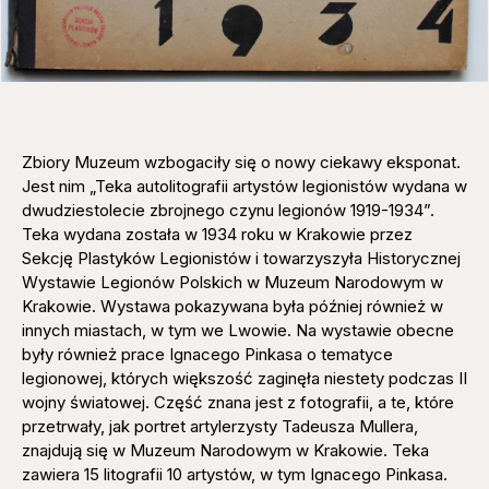
Zbiory Muzeum wzbogaciły się o nowy ciekawy eksponat.
Jest nim „Teka autolitografii artystów legionistów wydana w
dwudziestolecie zbrojnego czynu legionów 1919-1934”.
Teka wydana została w 1934 roku w Krakowie przez
Sekcję Plastyków Legionistów i towarzyszyła Historycznej
Wystawie Legionów Polskich w Muzeum Narodowym w
Krakowie. Wystawa pokazywana była później również w
innych miastach, w tym we Lwowie. Na wystawie obecne
były również prace Ignacego Pinkasa o tematyce
legionowej, których większość zaginęła niestety podczas II
wojny światowej. Część znana jest z fotografii, a te, które
przetrwały, jak portret artylerzysty Tadeusza Mullera,
znajdują się w Muzeum Narodowym w Krakowie. Teka
zawiera 15 litografii 10 artystów, w tym Ignacego Pinkasa.