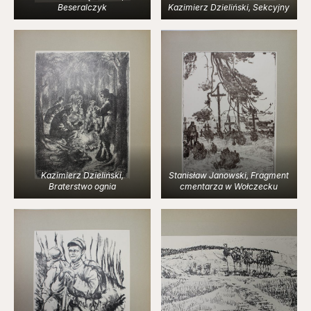
Beseralczyk
Kazimierz Dzieliński, Sekcyjny
Kazimierz Dzieliński,
Stanisław Janowski, Fragment
Braterstwo ognia
cmentarza w Wołczecku