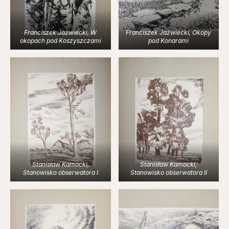
Franciszek Jaźwiecki, W
Franciszek Jaźwiecki, Okopy
okopach pod Koszyszczami
pod Konarami
Stanisław Kamocki,
Stanisław Kamocki,
Stanowisko obserwatora I
Stanowisko obserwatora II