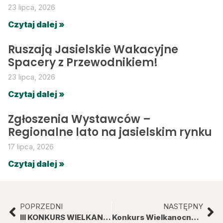
23 lipca, 2026
Czytaj dalej »
Ruszają Jasielskie Wakacyjne
Spacery z Przewodnikiem!
23 lipca, 2026
Czytaj dalej »
Zgłoszenia Wystawców –
Regionalne lato na jasielskim rynku
17 lipca, 2026
Czytaj dalej »
POPRZEDNI
NASTĘPNY
III KONKURS WIELKANOCNY MUZEUM – rozstrzygnięcie
Konkurs Wielkanocny 2021 r.