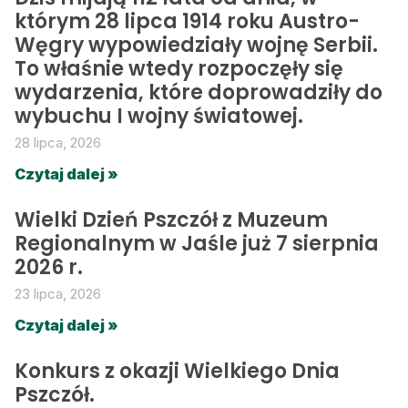
którym 28 lipca 1914 roku Austro-
Węgry wypowiedziały wojnę Serbii.
To właśnie wtedy rozpoczęły się
wydarzenia, które doprowadziły do
wybuchu I wojny światowej.
28 lipca, 2026
Czytaj dalej »
Wielki Dzień Pszczół z Muzeum
Regionalnym w Jaśle już 7 sierpnia
2026 r.
23 lipca, 2026
Czytaj dalej »
Konkurs z okazji Wielkiego Dnia
Pszczół.