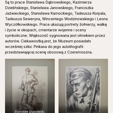
Są to prace Stanisława Dąbrowskiego, Kazimierza
Dzielińskiego, Stanisława Janowskiego, Franciszka
Jaźwieckiego, Stanisława Kamockiego, Tadeusza Korpala,
Tadeusza Seweryna, Wincentego Wodzinowskiego i Leona
Wyczółkowskiego. Prace ukazują portrety żołnierzy, walkę
i życie w okopach, cmentarze wojenne i sceny
symboliczne. Większość sygnowana jest ołówkiem przez
autorów. Ciekawostką jest, że Muzeum posiadało
wcześniej szkic Pinkasa do jego autolitografii
przedstawiającej scenę obozową z Czeremoszna.
Stanisław Dąbrowski,