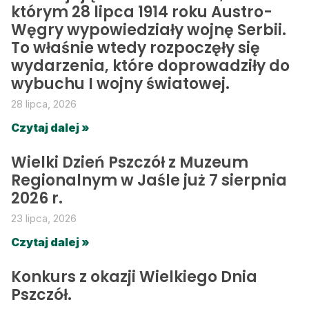
którym 28 lipca 1914 roku Austro-
Węgry wypowiedziały wojnę Serbii.
To właśnie wtedy rozpoczęły się
wydarzenia, które doprowadziły do
wybuchu I wojny światowej.
28 lipca, 2026
Czytaj dalej »
Wielki Dzień Pszczół z Muzeum
Regionalnym w Jaśle już 7 sierpnia
2026 r.
23 lipca, 2026
Czytaj dalej »
Konkurs z okazji Wielkiego Dnia
Pszczół.