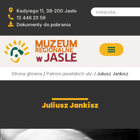
Kadyiego 11, 38-200 Jasło
13 446 23 59
Dokumenty do pobrania
Strona główna
/
Patroni jasielskich ulic
/ Juliusz Jankisz
Juliusz Jankisz