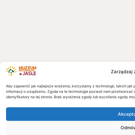
Zarządzaj 
Aby zapewnić jak najlepsze wrażenia, korzystamy z technologii, takich jak 
informacji o urządzeniu. Zgoda na te technologie pozwoli nam przetwarzać 
identyfikatory na tej stronie. Brak wyrażenia zgody lub wycofanie zgody mo
Akcept
Odmó