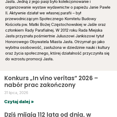
Jasła. Jedną z jego pasji było kolekcjonowanie i
organizowanie wystaw wydawnictw o papieżu Janie Pawle
II. Aktywnie działał we własnej parafii – był
przewodniczącym Społecznego Komitetu Budowy
Kościoła pw. Matki Bożej Częstochowskiej w Jaśle oraz
członkiem Rady Parafialnej. W 2012 roku Rada Miejska
Jasła przyznała pośmiertnie Juliuszowi Jankiszowi tytuł
Honorowego Obywatela Miasta Jasła. Otrzymał go jako
wybitna osobowość, zasłużona w dziedzinie nauki i kultury
oraz życia społecznego, której działalność przyczyniła się
do wzrostu promocji Jasła.
Konkurs „In vino veritas” 2026 –
nabór prac zakończony
31 lipca, 2026
Czytaj dalej »
Dziś mijają 112 lata od dnia, w