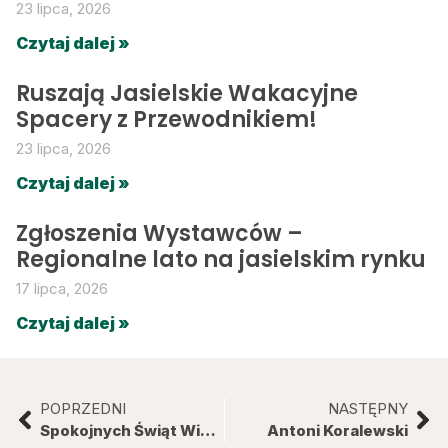
23 lipca, 2026
Czytaj dalej »
Ruszają Jasielskie Wakacyjne
Spacery z Przewodnikiem!
23 lipca, 2026
Czytaj dalej »
Zgłoszenia Wystawców –
Regionalne lato na jasielskim rynku
17 lipca, 2026
Czytaj dalej »
POPRZEDNI
NASTĘPNY
Spokojnych Świąt Wielkanocnych
Antoni Koralewski