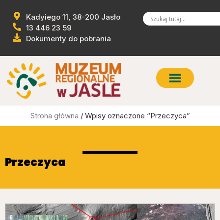
Kadyiego 11, 38-200 Jasło
13 446 23 59
Dokumenty do pobrania
Strona główna
/ Wpisy oznaczone “Przeczyca”
Przeczyca