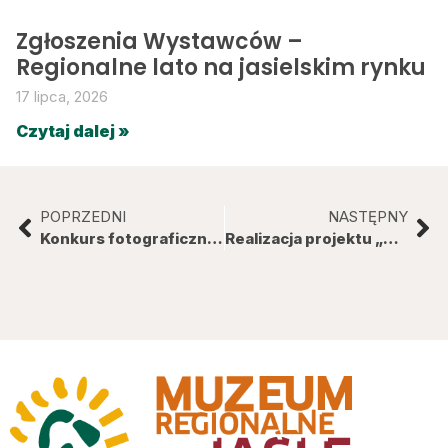
Zgłoszenia Wystawców –
Regionalne lato na jasielskim rynku
17 lipca, 2026
Czytaj dalej »
POPRZEDNI
NASTĘPNY
Konkurs fotograficzny „Fauna i flora winnic”
Realizacja projektu „Konserwacja wybranych obrazów Ignacego Pinkasa na ekspozycję stałą w Muzeum Regionalnym w Jaśle”