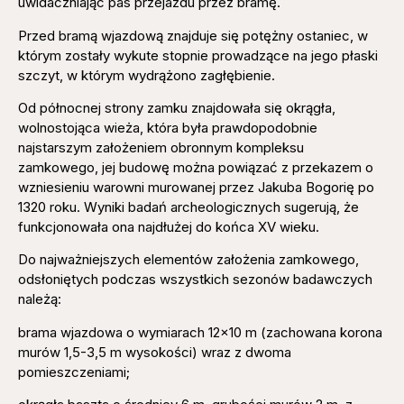
uwidaczniając pas przejazdu przez bramę.
Przed bramą wjazdową znajduje się potężny ostaniec, w
którym zostały wykute stopnie prowadzące na jego płaski
szczyt, w którym wydrążono zagłębienie.
Od północnej strony zamku znajdowała się okrągła,
wolnostojąca wieża, która była prawdopodobnie
najstarszym założeniem obronnym kompleksu
zamkowego, jej budowę można powiązać z przekazem o
wzniesieniu warowni murowanej przez Jakuba Bogorię po
1320 roku. Wyniki badań archeologicznych sugerują, że
funkcjonowała ona najdłużej do końca XV wieku.
Do najważniejszych elementów założenia zamkowego,
odsłoniętych podczas wszystkich sezonów badawczych
należą:
brama wjazdowa o wymiarach 12×10 m (zachowana korona
murów 1,5-3,5 m wysokości) wraz z dwoma
pomieszczeniami;