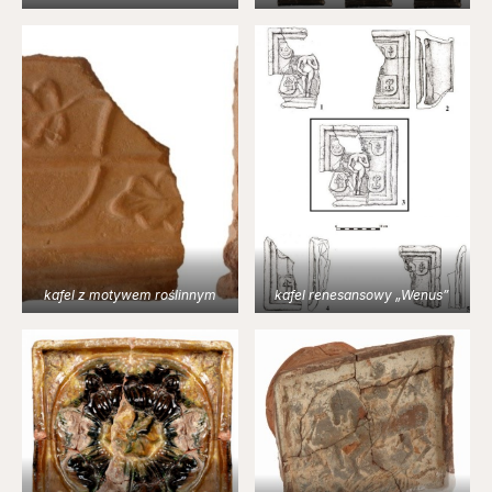
kafel z motywem roślinnym
kafel renesansowy „Wenus”