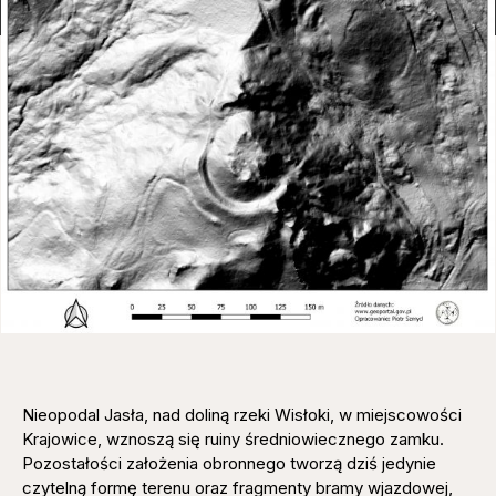
Nieopodal Jasła, nad doliną rzeki Wisłoki, w miejscowości
Krajowice, wznoszą się ruiny średniowiecznego zamku.
Pozostałości założenia obronnego tworzą dziś jedynie
czytelną formę terenu oraz fragmenty bramy wjazdowej,