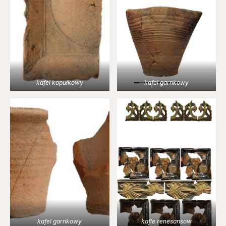
kafel kopułkowy
kafel garnkowy
kafel garnkowy
kafle renesansow