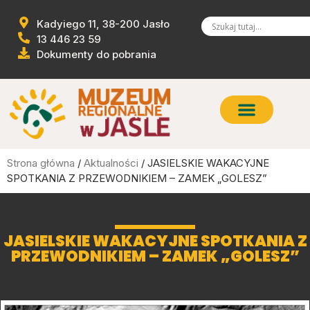
Kadyiego 11, 38-200 Jasło
13 446 23 59
Dokumenty do pobrania
Strona główna
/
Aktualności
/ JASIELSKIE WAKACYJNE
SPOTKANIA Z PRZEWODNIKIEM – ZAMEK „GOLESZ”
JASIELSKIE WAKACYJNE SPOTKANIA Z
PRZEWODNIKIEM – ZAMEK „GOLESZ”