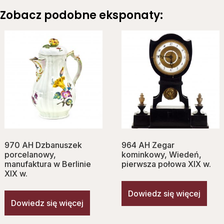
Zobacz podobne eksponaty:
970 AH Dzbanuszek
964 AH Zegar
porcelanowy,
kominkowy, Wiedeń,
manufaktura w Berlinie
pierwsza połowa XIX w.
XIX w.
Dowiedz się więcej
Dowiedz się więcej