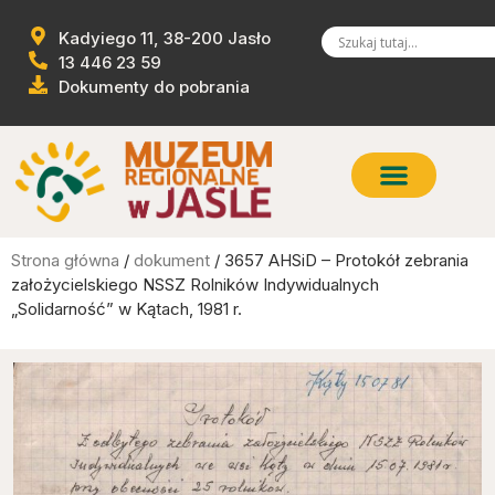
Kadyiego 11, 38-200 Jasło
13 446 23 59
Dokumenty do pobrania
Strona główna
/
dokument
/ 3657 AHSiD – Protokół zebrania
założycielskiego NSSZ Rolników Indywidualnych
„Solidarność” w Kątach, 1981 r.