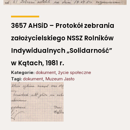
3657 AHSiD – Protokół zebrania
założycielskiego NSSZ Rolników
Indywidualnych „Solidarność”
w Kątach, 1981 r.
Kategorie:
dokument
,
życie społeczne
Tagi:
dokument
,
Muzeum Jasło