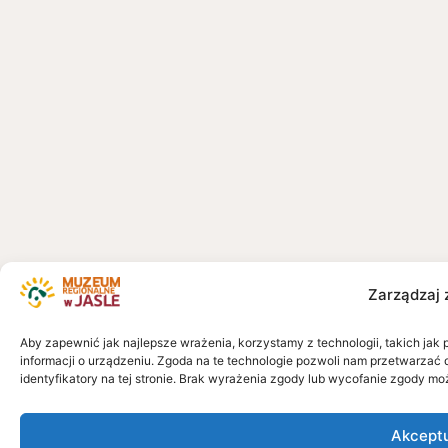
Zarządzaj 
Aby zapewnić jak najlepsze wrażenia, korzystamy z technologii, takich jak 
informacji o urządzeniu. Zgoda na te technologie pozwoli nam przetwarzać 
identyfikatory na tej stronie. Brak wyrażenia zgody lub wycofanie zgody mo
Akcept