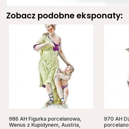
Zobacz podobne eksponaty:
986 AH Figurka porcelanowa,
970 AH D
Wenus z Kupidynem, Austria,
porcelano