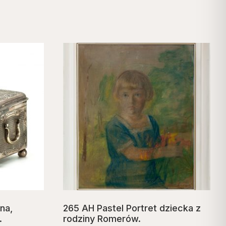
na,
265 AH Pastel Portret dziecka z
.
rodziny Romerów.