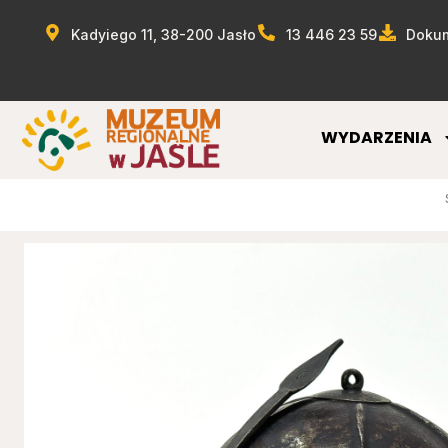
Kadyiego 11, 38-200 Jasło
13 446 23 59
Dokum
WYDARZENIA