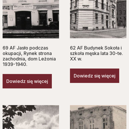
69 AF Jasło podczas
62 AF Budynek Sokoła i
okupacji, Rynek strona
szkoła męska lata 30-te.
zachodnia, dom Leżonia
XX w.
1939-1940.
Dowiedz się więcej
Dowiedz się więcej