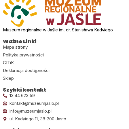
Muzeum regionalne w Jaśle im. dr. Stanisława Kadyiego
Ważne Linki
Mapa strony
Polityka prywatności
CITiK
Deklaracja dostępności
Sklep
Szybki kontakt
13 44 623 59
kontakt@muzeumjaslo.pl
info@muzeumjaslo.pl
ul. Kadyiego 11, 38-200 Jasło