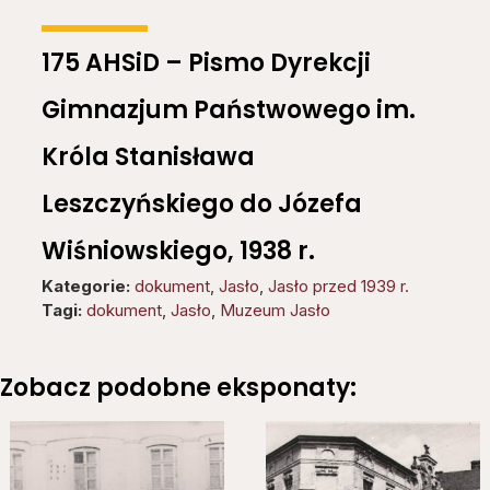
175 AHSiD – Pismo Dyrekcji
Gimnazjum Państwowego im.
Króla Stanisława
Leszczyńskiego do Józefa
Wiśniowskiego, 1938 r.
Kategorie:
dokument
,
Jasło
,
Jasło przed 1939 r.
Tagi:
dokument
,
Jasło
,
Muzeum Jasło
Zobacz podobne eksponaty: