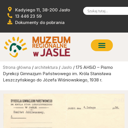
Kadyiego 11, 38-200 Jasło
13 446 23 59
Dokumenty do pobrania
Strona główna
/
architektura
/
Jasło
/ 175 AHSiD – Pismo
Dyrekcji Gimnazjum Państwowego im. Króla Stanisława
Leszczyńskiego do Józefa Wiśniowskiego, 1938 r.