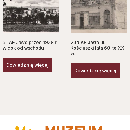
51 AF Jasło przed 1939 r.
23d AF Jasło ul.
widok od wschodu
Kościuszki lata 60-te XX
w.
Dowiedz się więcej
Dowiedz się więcej