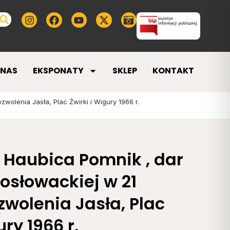
 NAS
EKSPONATY
SKLEP
KONTAKT
wolenia Jasła, Plac Żwirki i Wigury 1966 r.
o Haubica Pomnik , dar
osłowackiej w 21
zwolenia Jasła, Plac
ury 1966 r.