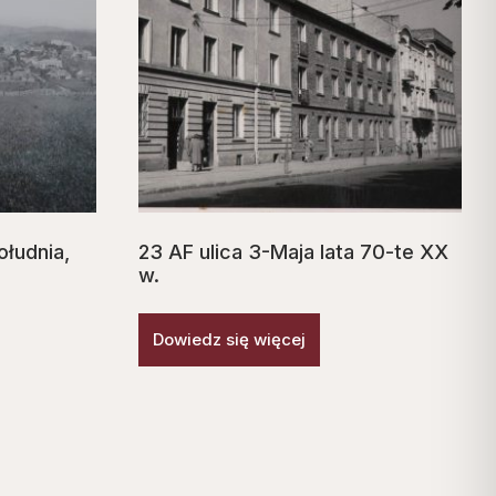
ołudnia,
23 AF ulica 3-Maja lata 70-te XX
w.
Dowiedz się więcej