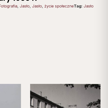
Fotografia
,
Jasło
,
Jasło
,
życie społeczne
Tag:
Jasło