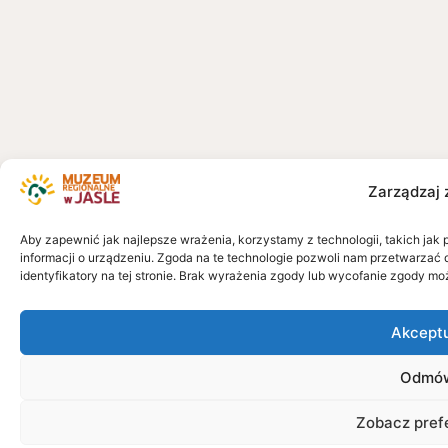
Zarządzaj 
Aby zapewnić jak najlepsze wrażenia, korzystamy z technologii, takich jak 
informacji o urządzeniu. Zgoda na te technologie pozwoli nam przetwarzać 
identyfikatory na tej stronie. Brak wyrażenia zgody lub wycofanie zgody mo
Akcept
Odmó
Zobacz pref