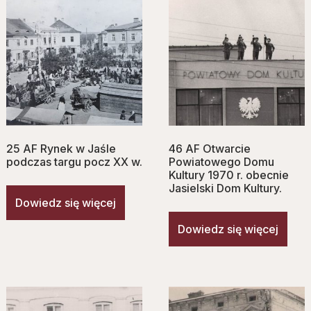
25 AF Rynek w Jaśle
46 AF Otwarcie
podczas targu pocz XX w.
Powiatowego Domu
Kultury 1970 r. obecnie
Jasielski Dom Kultury.
Dowiedz się więcej
Dowiedz się więcej