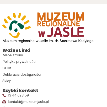
Muzeum regionalne w Jaśle im. dr. Stanisława Kadyiego
Ważne Linki
Mapa strony
Polityka prywatności
CITiK
Deklaracja dostępności
Sklep
Szybki kontakt
13 44 623 59
kontakt@muzeumjaslo.pl