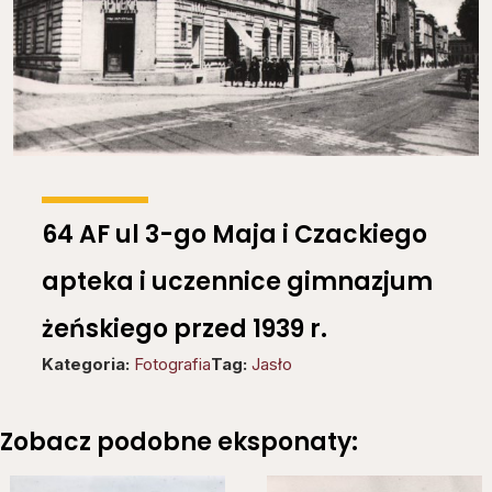
64 AF ul 3-go Maja i Czackiego
apteka i uczennice gimnazjum
żeńskiego przed 1939 r.
Kategoria:
Fotografia
Tag:
Jasło
Zobacz podobne eksponaty: