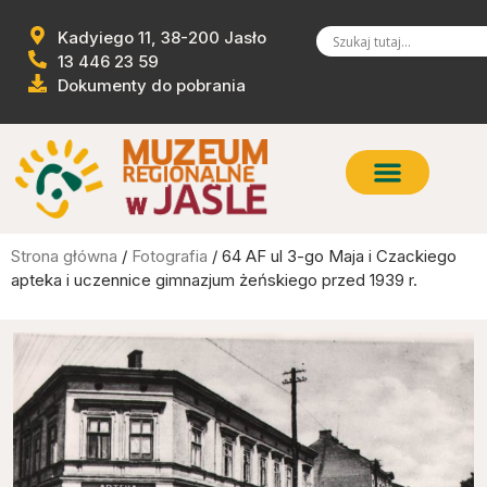
Kadyiego 11, 38-200 Jasło
13 446 23 59
Dokumenty do pobrania
Strona główna
/
Fotografia
/ 64 AF ul 3-go Maja i Czackiego
apteka i uczennice gimnazjum żeńskiego przed 1939 r.