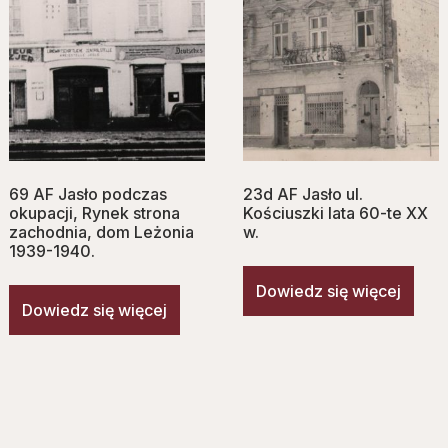
69 AF Jasło podczas
23d AF Jasło ul.
okupacji, Rynek strona
Kościuszki lata 60-te XX
zachodnia, dom Leżonia
w.
1939-1940.
Dowiedz się więcej
Dowiedz się więcej