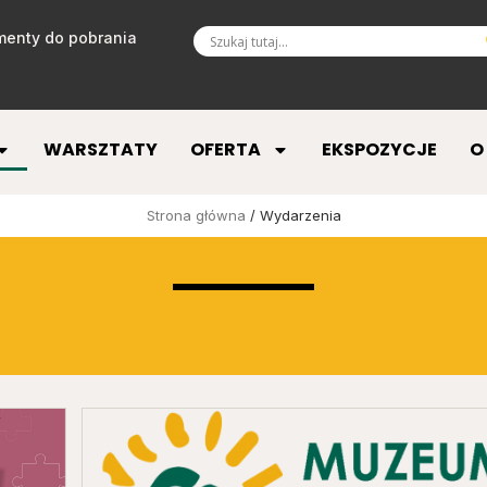
enty do pobrania
WARSZTATY
OFERTA
EKSPOZYCJE
O
Strona główna
/ Wydarzenia