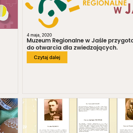
4 maja, 2020
)
Muzeum Regionalne w Jaśle przygoto
do otwarcia dla zwiedzających.
Czytaj dalej