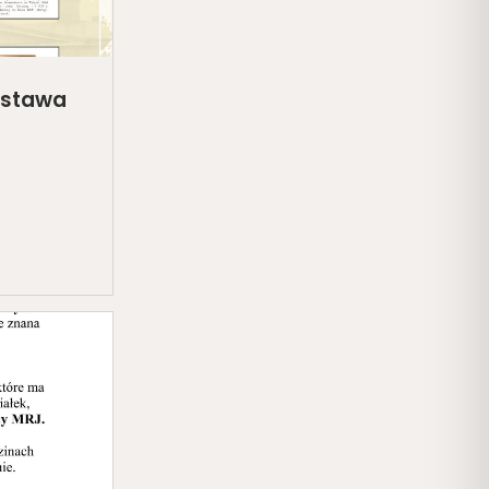
ystawa