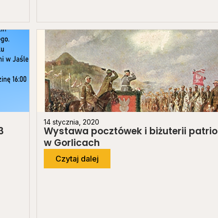
14 stycznia, 2020
3
Wystawa pocztówek i biżuterii patrio
w Gorlicach
Czytaj dalej