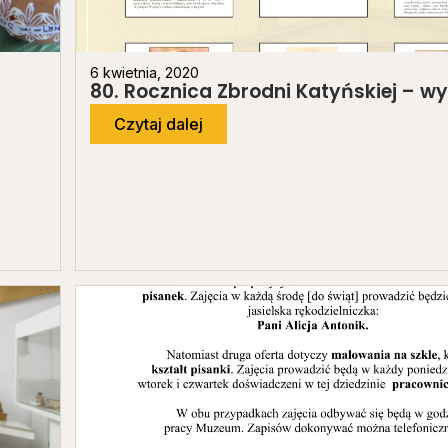
6 kwietnia, 2020
80. Rocznica Zbrodni Katyńskiej – w
Czytaj dalej