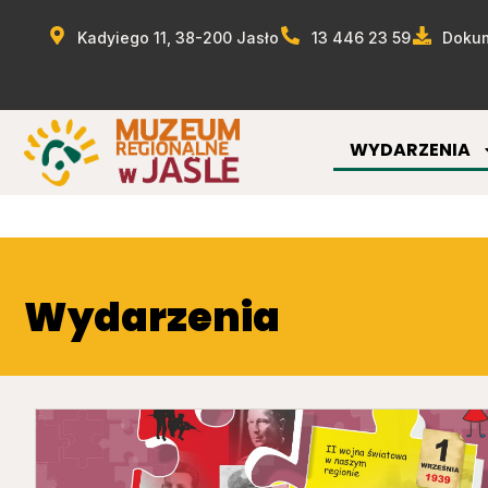
Kadyiego 11, 38-200 Jasło
13 446 23 59
Dokum
WYDARZENIA
Wydarzenia