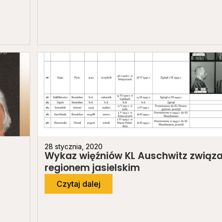
28 stycznia, 2020
Wykaz więźniów KL Auschwitz związ
regionem jasielskim
Czytaj dalej