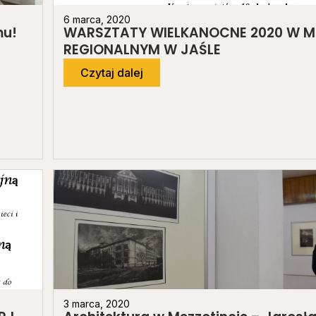
6 marca, 2020
mu!
WARSZTATY WIELKANOCNE 2020 W 
REGIONALNYM W JAŚLE
Czytaj dalej
3 marca, 2020