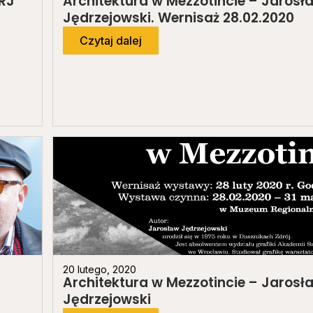
RJ
Architektura w Mezzotincie – Jarosł
Jędrzejowski. Wernisaż 28.02.2020
Czytaj dalej
20 lutego, 2020
Architektura w Mezzotincie – Jarosł
Jędrzejowski