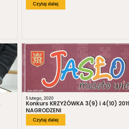
Czytaj dalej
5 lutego, 2020
m
Konkurs KRZYŻÓWKA 3(9) i 4(10) 2019
NAGRODZENI
Czytaj dalej