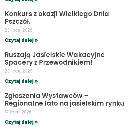
Konkurs z okazji Wielkiego Dnia
Pszczół.
23 lipca, 2026
Czytaj dalej »
Ruszają Jasielskie Wakacyjne
Spacery z Przewodnikiem!
23 lipca, 2026
Czytaj dalej »
Zgłoszenia Wystawców –
Regionalne lato na jasielskim rynku
17 lipca, 2026
Czytaj dalej »