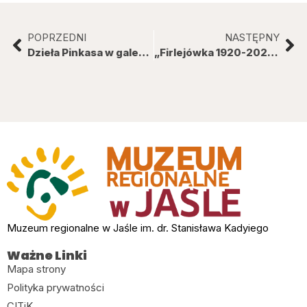
POPRZEDNI
NASTĘPNY
Dzieła Pinkasa w galerii JDK
„Firlejówka 1920-2020. Przywrócona pamięć”
Muzeum regionalne w Jaśle im. dr. Stanisława Kadyiego
Ważne Linki
Mapa strony
Polityka prywatności
CITiK