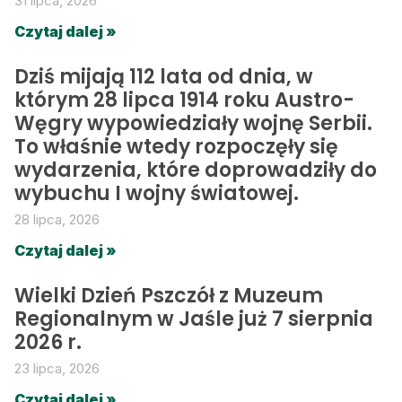
31 lipca, 2026
Czytaj dalej »
Dziś mijają 112 lata od dnia, w
którym 28 lipca 1914 roku Austro-
Węgry wypowiedziały wojnę Serbii.
To właśnie wtedy rozpoczęły się
wydarzenia, które doprowadziły do
wybuchu I wojny światowej.
28 lipca, 2026
Czytaj dalej »
Wielki Dzień Pszczół z Muzeum
Regionalnym w Jaśle już 7 sierpnia
2026 r.
23 lipca, 2026
Czytaj dalej »