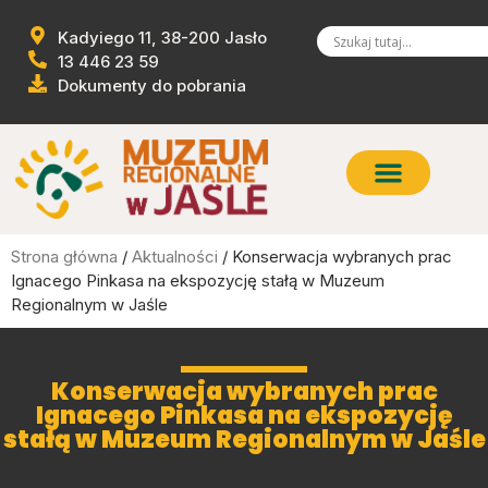
Kadyiego 11, 38-200 Jasło
13 446 23 59
Dokumenty do pobrania
Strona główna
/
Aktualności
/ Konserwacja wybranych prac
Ignacego Pinkasa na ekspozycję stałą w Muzeum
Regionalnym w Jaśle
Konserwacja wybranych prac
Ignacego Pinkasa na ekspozycję
stałą w Muzeum Regionalnym w Jaśle