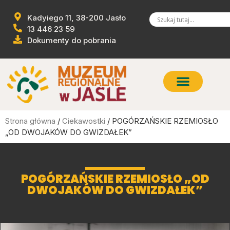
Kadyiego 11, 38-200 Jasło
13 446 23 59
Dokumenty do pobrania
Strona główna
/
Ciekawostki
/ POGÓRZAŃSKIE RZEMIOSŁO
„OD DWOJAKÓW DO GWIZDAŁEK”
POGÓRZAŃSKIE RZEMIOSŁO „OD
DWOJAKÓW DO GWIZDAŁEK”