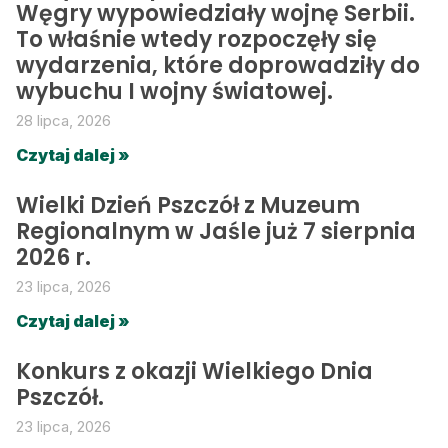
Węgry wypowiedziały wojnę Serbii.
To właśnie wtedy rozpoczęły się
wydarzenia, które doprowadziły do
wybuchu I wojny światowej.
28 lipca, 2026
Czytaj dalej »
Wielki Dzień Pszczół z Muzeum
Regionalnym w Jaśle już 7 sierpnia
2026 r.
23 lipca, 2026
Czytaj dalej »
Konkurs z okazji Wielkiego Dnia
Pszczół.
23 lipca, 2026