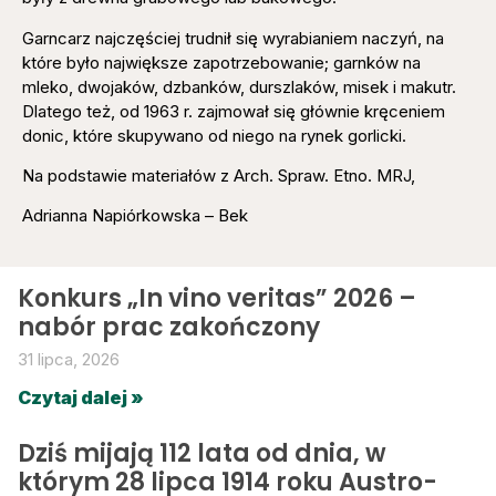
Garncarz najczęściej trudnił się wyrabianiem naczyń, na
które było największe zapotrzebowanie; garnków na
mleko, dwojaków, dzbanków, durszlaków, misek i makutr.
Dlatego też, od 1963 r. zajmował się głównie kręceniem
donic, które skupywano od niego na rynek gorlicki.
Na podstawie materiałów z Arch. Spraw. Etno. MRJ,
Adrianna Napiórkowska – Bek
Konkurs „In vino veritas” 2026 –
nabór prac zakończony
31 lipca, 2026
Czytaj dalej »
Dziś mijają 112 lata od dnia, w
którym 28 lipca 1914 roku Austro-