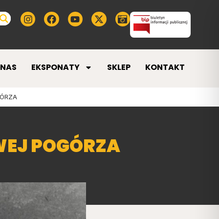
 NAS
EKSPONATY
SKLEP
KONTAKT
GÓRZA
WEJ POGÓRZA