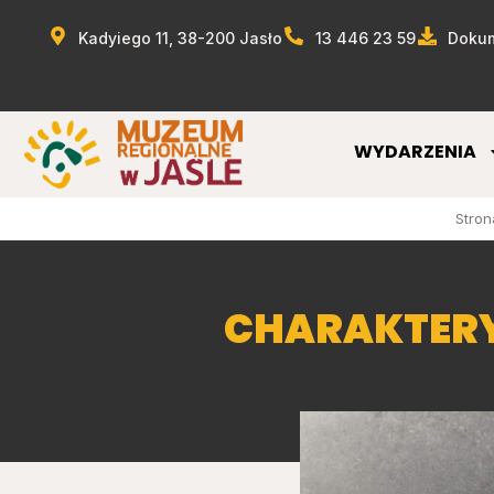
Kadyiego 11, 38-200 Jasło
13 446 23 59
Dokum
WYDARZENIA
Stron
CHARAKTERY